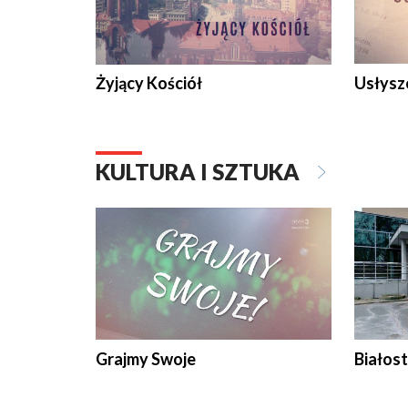
Żyjący Kościół
Usłysz
KULTURA I SZTUKA
Grajmy Swoje
Białost