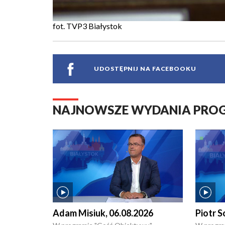
fot. TVP3 Białystok
UDOSTĘPNIJ NA FACEBOOKU
NAJNOWSZE WYDANIA PR
Adam Misiuk, 06.08.2026
Piotr S