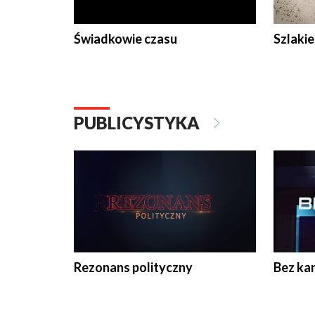
Świadkowie czasu
Szlaki
PUBLICYSTYKA
Rezonans polityczny
Bez ka