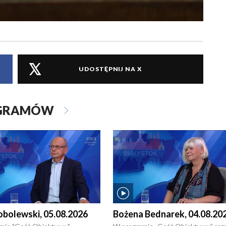
UDOSTĘPNIJ NA X
OGRAMÓW
obolewski, 05.08.2026
Bożena Bednarek, 04.08.20