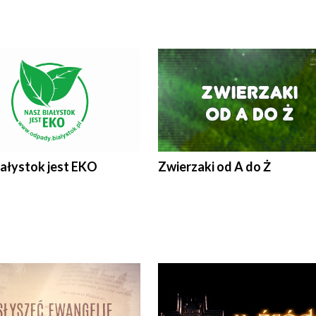
iałystok jest EKO
Zwierzaki od A do Ż