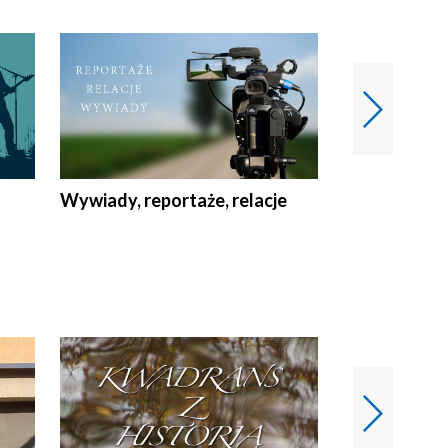
Wywiady, reportaże, relacje
Recepta na...