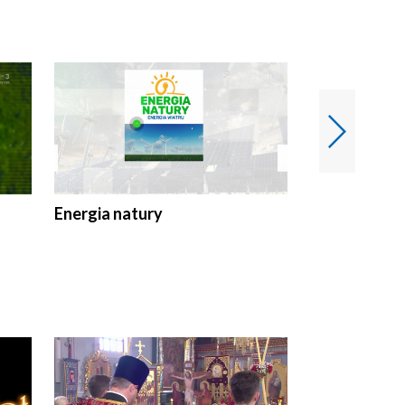
Energia natury
Ogród i nie t