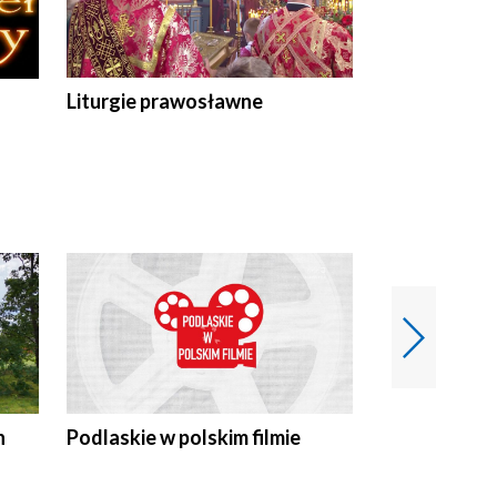
Liturgie prawosławne
n
Podlaskie w polskim filmie
Twórcy