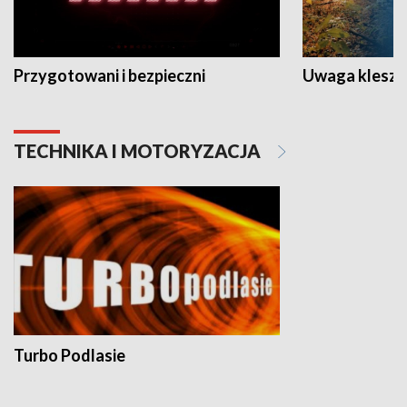
Przygotowani i bezpieczni
Uwaga kleszc
TECHNIKA I MOTORYZACJA
Turbo Podlasie