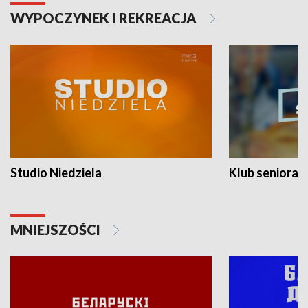
WYPOCZYNEK I REKREACJA
Studio Niedziela
Klub seniora
MNIEJSZOŚCI