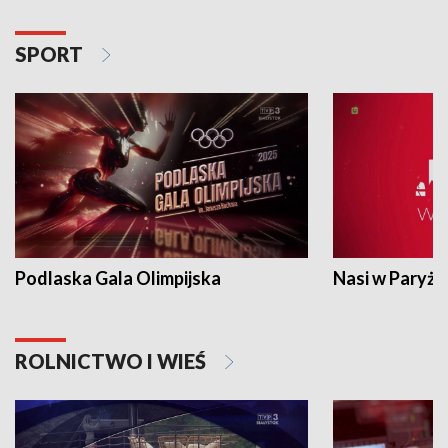
SPORT
Podlaska Gala Olimpijska
Nasi w Paryżu
ROLNICTWO I WIEŚ