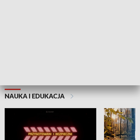
Grajmy Swoje
Białostocki Te
NAUKA I EDUKACJA