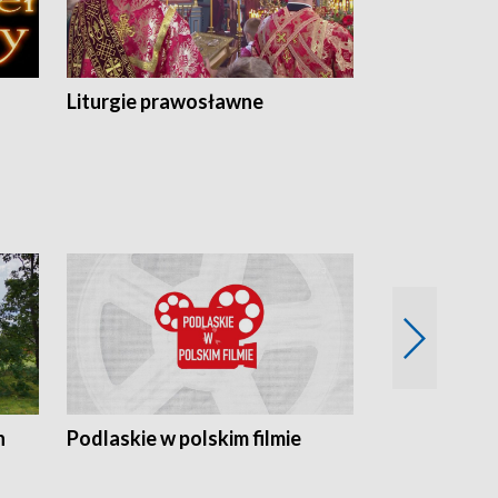
Liturgie prawosławne
n
Podlaskie w polskim filmie
Twórcy