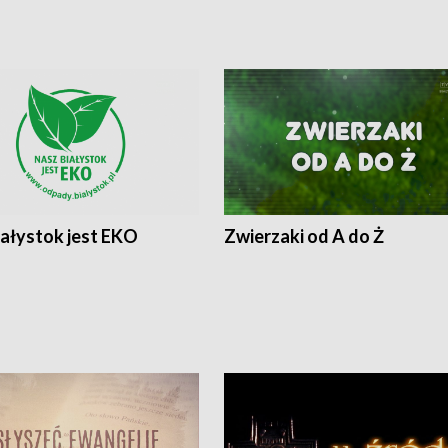
iałystok jest EKO
Zwierzaki od A do Ż