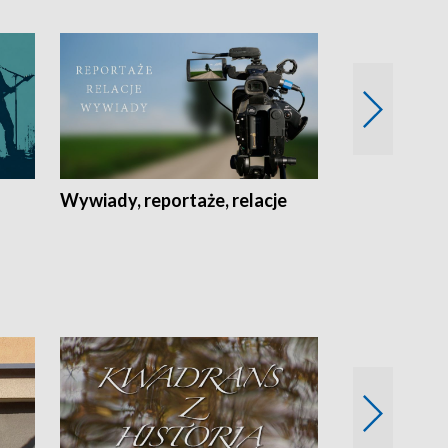
Wywiady, reportaże, relacje
Recepta na...