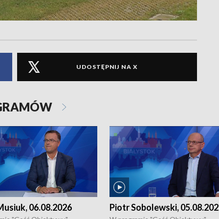
UDOSTĘPNIJ NA X
OGRAMÓW
usiuk, 06.08.2026
Piotr Sobolewski, 05.08.20