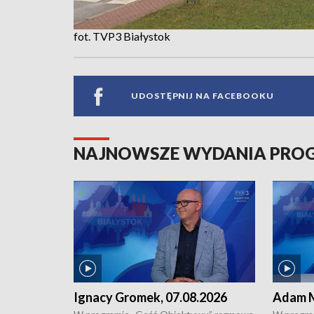
fot. TVP3 Białystok
UDOSTĘPNIJ NA FACEBOOKU
NAJNOWSZE WYDANIA PR
Ignacy Gromek, 07.08.2026
Adam M