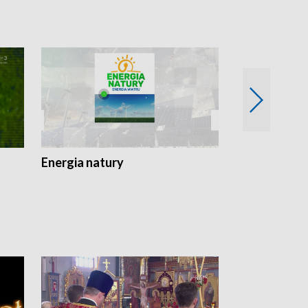
Energia natury
Ogród i nie t