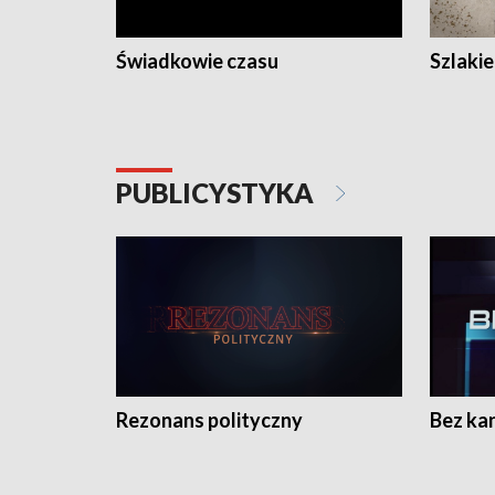
Świadkowie czasu
Szlaki
PUBLICYSTYKA
Rezonans polityczny
Bez ka