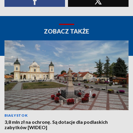
ZOBACZ TAKŻE
BIAŁYSTOK
3,8 mln zł na ochronę. Są dotacje dla podlaskich
zabytków [WIDEO]