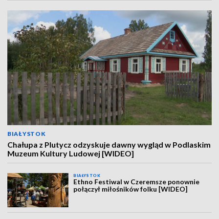
BIAŁYSTOK
Chałupa z Plutycz odzyskuje dawny wygląd w Podlaskim
Muzeum Kultury Ludowej [WIDEO]
BIAŁYSTOK
Ethno Festiwal w Czeremsze ponownie
połączył miłośników folku [WIDEO]