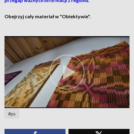
przegap ważnych informacji z regionu.
Obejrzyj cały materiał w "Obiektywie".
#ps