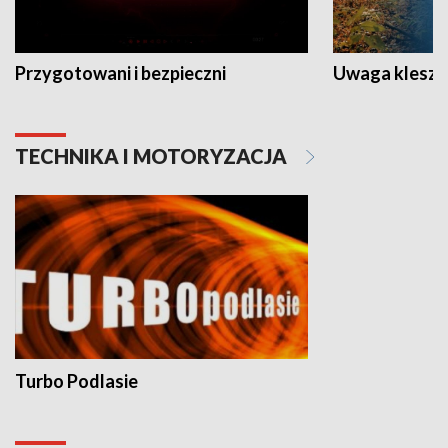
Przygotowani i bezpieczni
Uwaga kleszc
TECHNIKA I MOTORYZACJA
Turbo Podlasie