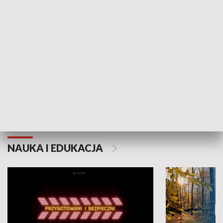
Grajmy Swoje
Białostocki Te
NAUKA I EDUKACJA