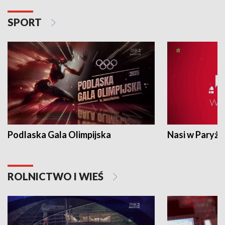
SPORT
Podlaska Gala Olimpijska
Nasi w Paryżu
ROLNICTWO I WIEŚ