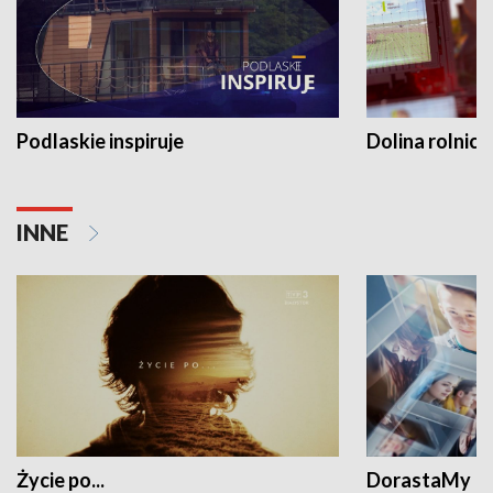
Podlaskie inspiruje
Dolina rolnicz
INNE
Życie po...
DorastaMy