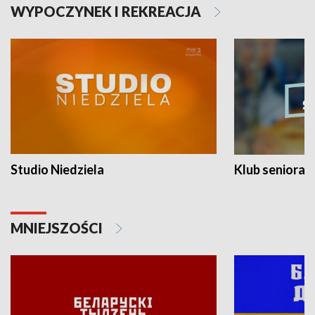
WYPOCZYNEK I REKREACJA
Studio Niedziela
Klub seniora
MNIEJSZOŚCI