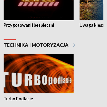
Przygotowani i bezpieczni
Uwaga kleszc
TECHNIKA I MOTORYZACJA
Turbo Podlasie