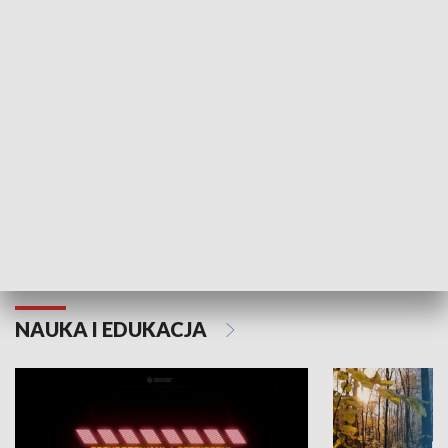
KULTURA I SZTUKA
Grajmy Swoje
Białostocki Te
NAUKA I EDUKACJA