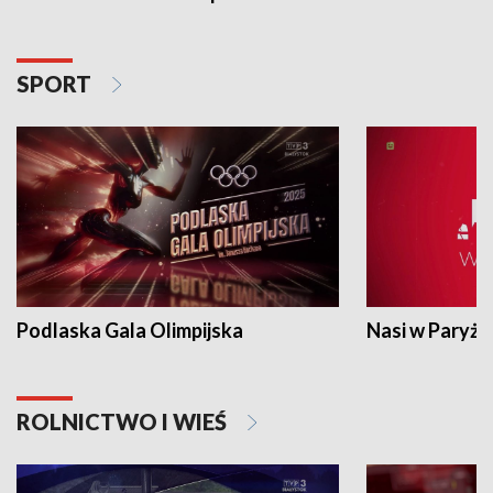
SPORT
Podlaska Gala Olimpijska
Nasi w Paryżu
ROLNICTWO I WIEŚ