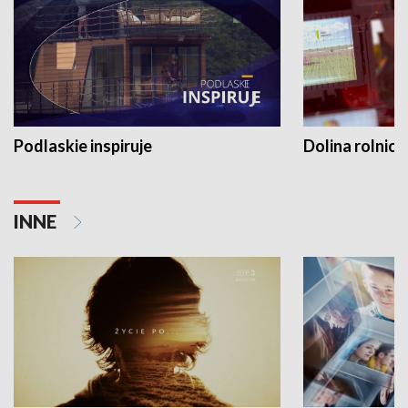
Podlaskie inspiruje
Dolina rolnicz
INNE