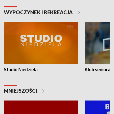
WYPOCZYNEK I REKREACJA
Studio Niedziela
Klub seniora
MNIEJSZOŚCI