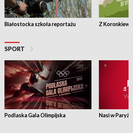
Białostocka szkoła reportażu
Z Koronkiewic
SPORT
Podlaska Gala Olimpijska
Nasi w Paryżu