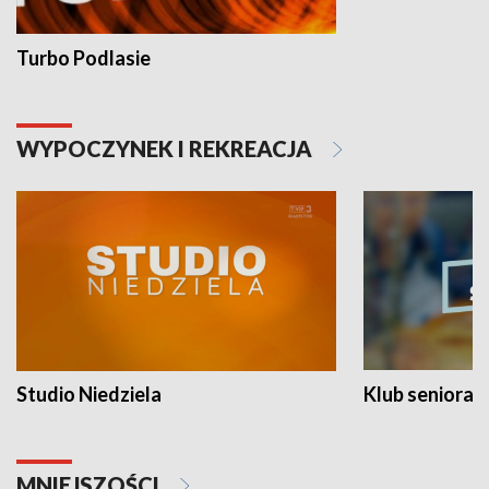
Turbo Podlasie
WYPOCZYNEK I REKREACJA
Studio Niedziela
Klub seniora
MNIEJSZOŚCI