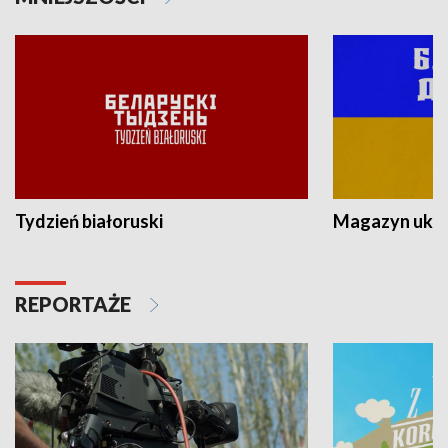
Tydzień białoruski
Magazyn ukra
REPORTAŻE