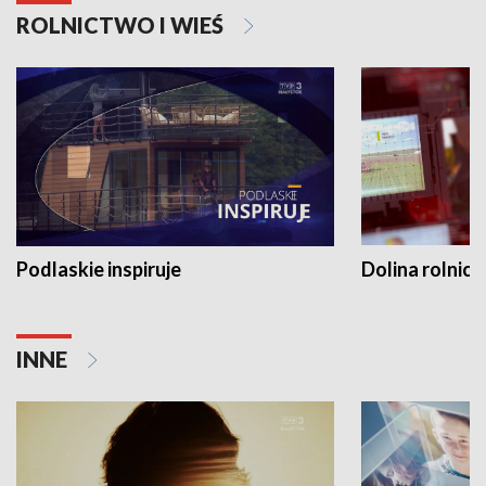
ROLNICTWO I WIEŚ
Podlaskie inspiruje
Dolina rolnicz
INNE