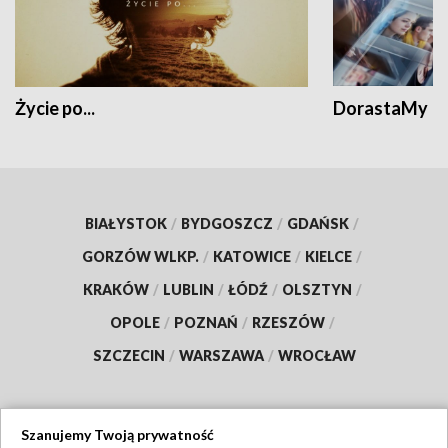
Życie po...
DorastaMy
BIAŁYSTOK
/
BYDGOSZCZ
/
GDAŃSK
/
GORZÓW WLKP.
/
KATOWICE
/
KIELCE
/
KRAKÓW
/
LUBLIN
/
ŁÓDŹ
/
OLSZTYN
/
OPOLE
/
POZNAŃ
/
RZESZÓW
/
SZCZECIN
/
WARSZAWA
/
WROCŁAW
Szanujemy Twoją prywatność