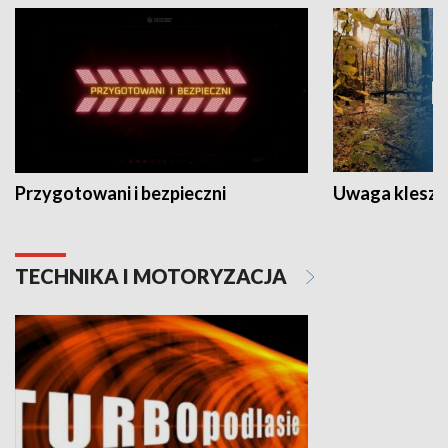
Przygotowani i bezpieczni
Uwaga kleszc
TECHNIKA I MOTORYZACJA