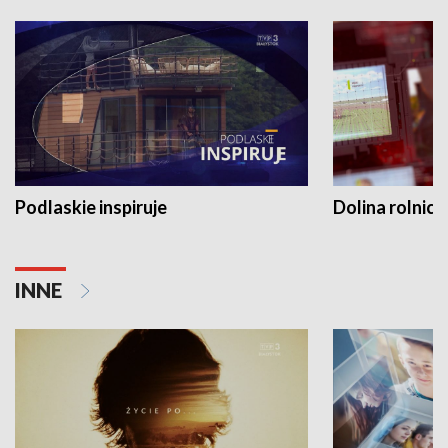
Podlaskie inspiruje
Dolina rolnicz
INNE