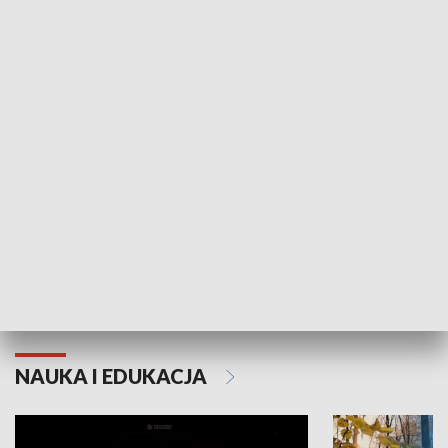
KULTURA I SZTUKA
Grajmy Swoje
Białostocki Te
NAUKA I EDUKACJA