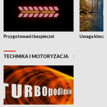
Przygotowani i bezpieczni
Uwaga kleszc
TECHNIKA I MOTORYZACJA