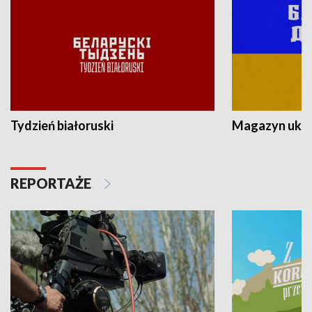
Tydzień białoruski
Magazyn ukra
REPORTAŻE