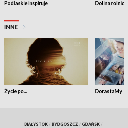
Podlaskie inspiruje
Dolina rolnicz
INNE
Życie po...
DorastaMy
BIAŁYSTOK
/
BYDGOSZCZ
/
GDAŃSK
/