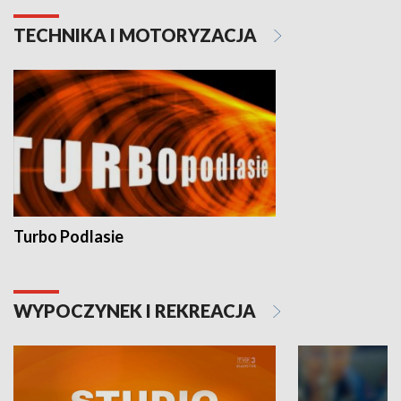
TECHNIKA I MOTORYZACJA
Turbo Podlasie
WYPOCZYNEK I REKREACJA