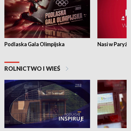
Podlaska Gala Olimpijska
Nasi w Paryżu
ROLNICTWO I WIEŚ