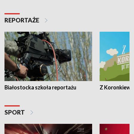
REPORTAŻE
Białostocka szkoła reportażu
Z Koronkiewic
SPORT