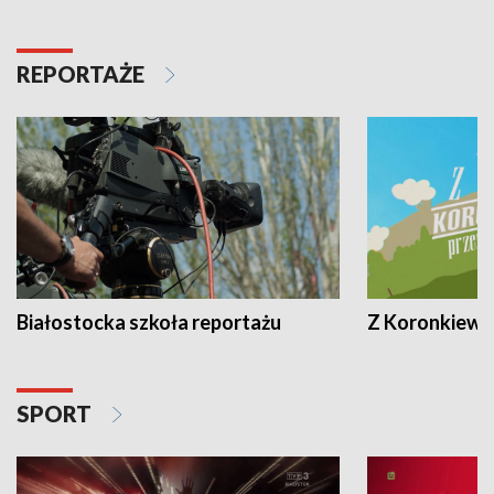
REPORTAŻE
Białostocka szkoła reportażu
Z Koronkiewic
SPORT