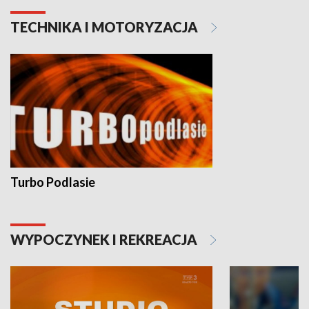
TECHNIKA I MOTORYZACJA
Turbo Podlasie
WYPOCZYNEK I REKREACJA