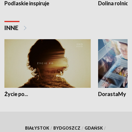
Podlaskie inspiruje
Dolina rolnicz
INNE
Życie po...
DorastaMy
BIAŁYSTOK
/
BYDGOSZCZ
/
GDAŃSK
/