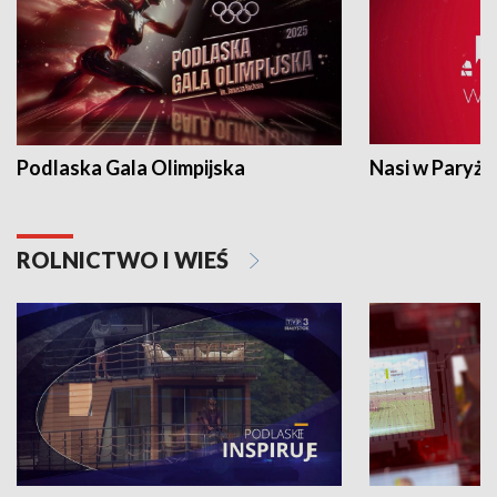
Podlaska Gala Olimpijska
Nasi w Paryżu
ROLNICTWO I WIEŚ