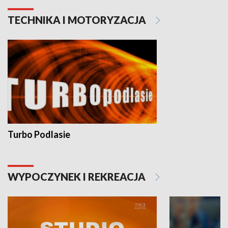
TECHNIKA I MOTORYZACJA
Turbo Podlasie
WYPOCZYNEK I REKREACJA