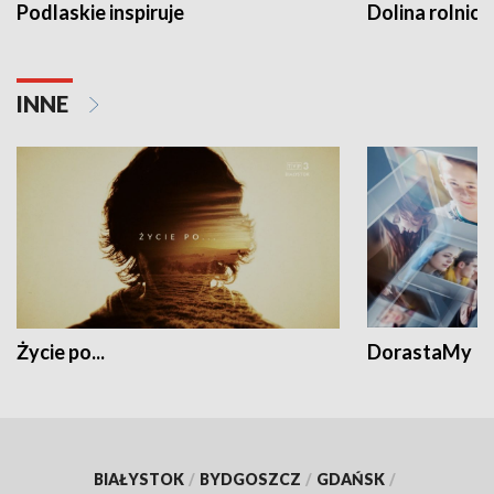
Podlaskie inspiruje
Dolina rolnicz
INNE
Życie po...
DorastaMy
BIAŁYSTOK
/
BYDGOSZCZ
/
GDAŃSK
/