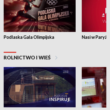
Podlaska Gala Olimpijska
Nasi w Paryżu
ROLNICTWO I WIEŚ