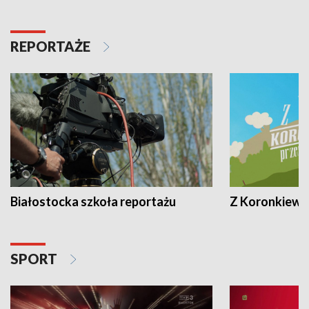
REPORTAŻE
Białostocka szkoła reportażu
Z Koronkiewic
SPORT