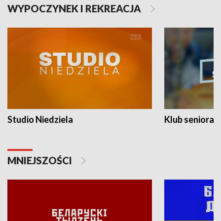
WYPOCZYNEK I REKREACJA
Studio Niedziela
Klub seniora
MNIEJSZOŚCI