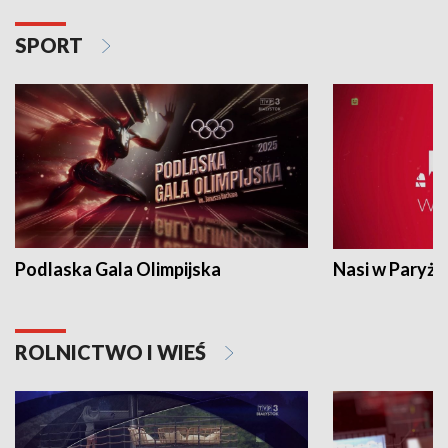
SPORT
Podlaska Gala Olimpijska
Nasi w Paryżu
ROLNICTWO I WIEŚ