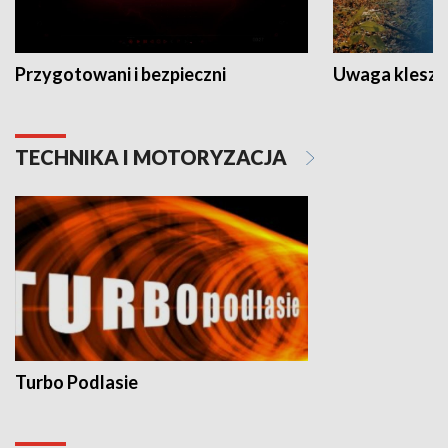
Przygotowani i bezpieczni
Uwaga kleszc
TECHNIKA I MOTORYZACJA
Turbo Podlasie