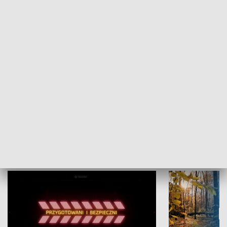
Grajmy Swoje
Białostocki Te
NAUKA I EDUKACJA