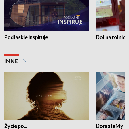
Podlaskie inspiruje
Dolina rolnicz
INNE
Życie po...
DorastaMy