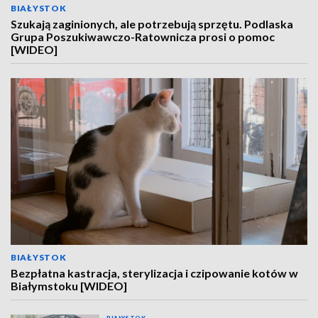
BIAŁYSTOK
Szukają zaginionych, ale potrzebują sprzętu. Podlaska
Grupa Poszukiwawczo-Ratownicza prosi o pomoc
[WIDEO]
BIAŁYSTOK
Bezpłatna kastracja, sterylizacja i czipowanie kotów w
Białymstoku [WIDEO]