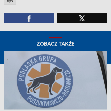
#ps
ZOBACZ TAKŻE