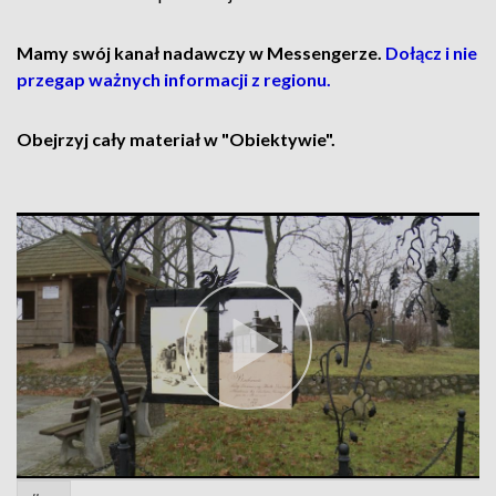
Mamy swój kanał nadawczy w Messengerze.
Dołącz i nie
przegap ważnych informacji z regionu.
Obejrzyj cały materiał w "Obiektywie".