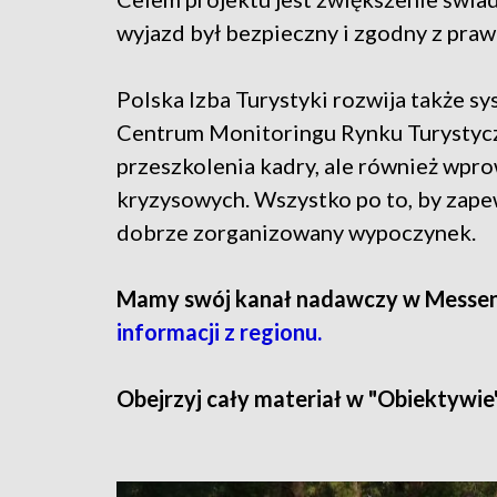
wyjazd był bezpieczny i zgodny z pra
Polska Izba Turystyki rozwija także s
Centrum Monitoringu Rynku Turystycz
przeszkolenia kadry, ale również wpr
kryzysowych. Wszystko po to, by zape
dobrze zorganizowany wypoczynek.
Mamy swój kanał nadawczy w Messe
informacji z regionu.
Obejrzyj cały materiał w "Obiektywie"