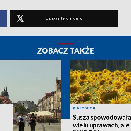
UDOSTĘPNIJ NA X
ZOBACZ TAKŻE
BIAŁYSTOK
Susza spowodowała 
wielu uprawach, ale 