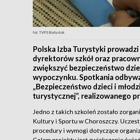
fot. TVP3 Białystok
Polska Izba Turystyki prowadzi 
dyrektorów szkół oraz pracown
zwiększyć bezpieczeństwo dziec
wypoczynku. Spotkania odbywaj
„Bezpieczeństwo dzieci i młodzi
turystycznej”, realizowanego pr
Jedno z takich szkoleń zostało zorg
Kultury i Sportu w Choroszczy. Uczest
procedury i wymogi dotyczące organi
Celem projektu jest zwiększenie świa