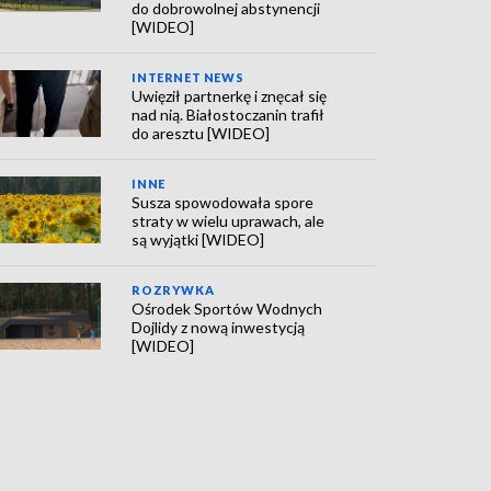
do dobrowolnej abstynencji
[WIDEO]
INTERNET NEWS
Uwięził partnerkę i znęcał się
nad nią. Białostoczanin trafił
do aresztu [WIDEO]
INNE
Susza spowodowała spore
straty w wielu uprawach, ale
są wyjątki [WIDEO]
ROZRYWKA
Ośrodek Sportów Wodnych
Dojlidy z nową inwestycją
[WIDEO]