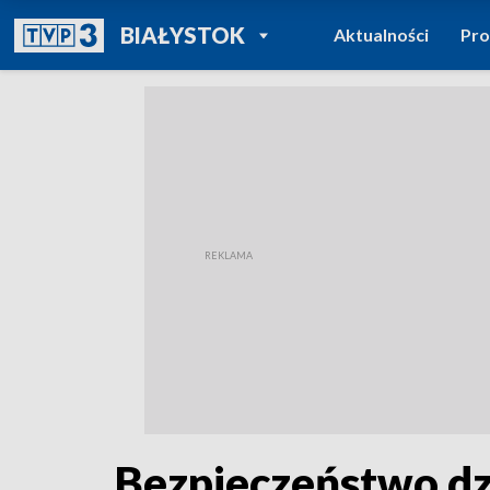
POWRÓT DO
BIAŁYSTOK
Aktualności
Pr
TVP REGIONY
Bezpieczeństwo dzi