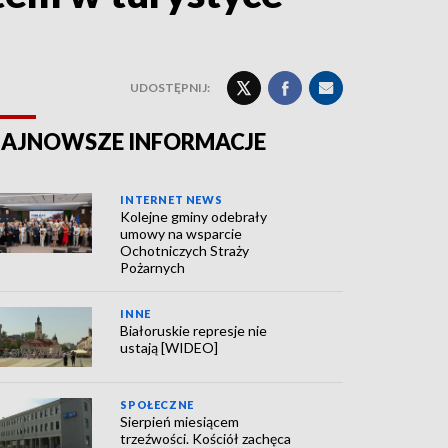
UDOSTĘPNIJ:
AJNOWSZE INFORMACJE
INTERNET NEWS
Kolejne gminy odebrały
umowy na wsparcie
Ochotniczych Straży
Pożarnych
INNE
Białoruskie represje nie
ustają [WIDEO]
SPOŁECZNE
Sierpień miesiącem
trzeźwości. Kościół zachęca