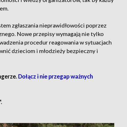
wem.
ystem zgłaszania nieprawidłowości poprzez
nego. Nowe przepisy wymagają nie tylko
owadzenia procedur reagowania w sytuacjach
wnić dzieciom i młodzieży bezpieczny i
ngerze.
Dołącz i nie przegap ważnych
.