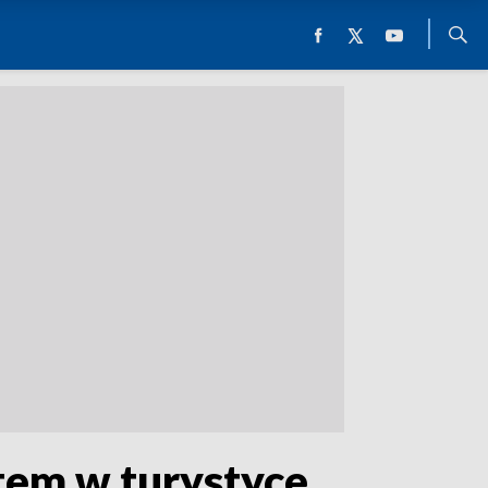
etem w turystyce