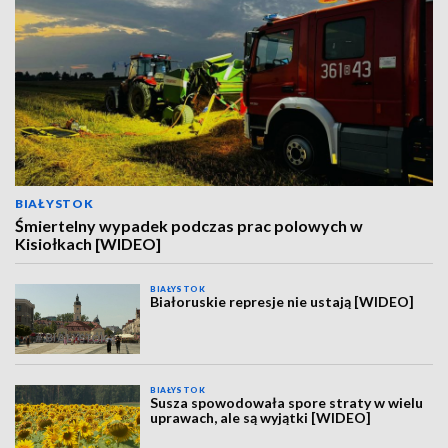
BIAŁYSTOK
Śmiertelny wypadek podczas prac polowych w
Kisiołkach [WIDEO]
BIAŁYSTOK
Białoruskie represje nie ustają [WIDEO]
BIAŁYSTOK
Susza spowodowała spore straty w wielu
uprawach, ale są wyjątki [WIDEO]