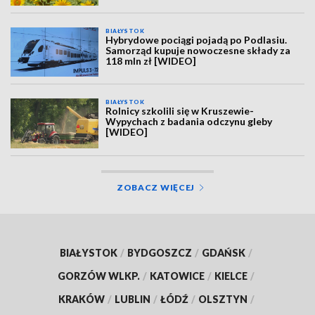
BIAŁYSTOK
Hybrydowe pociągi pojadą po Podlasiu.
Samorząd kupuje nowoczesne składy za
118 mln zł [WIDEO]
BIAŁYSTOK
Rolnicy szkolili się w Kruszewie-
Wypychach z badania odczynu gleby
[WIDEO]
ZOBACZ WIĘCEJ
BIAŁYSTOK
/
BYDGOSZCZ
/
GDAŃSK
/
GORZÓW WLKP.
/
KATOWICE
/
KIELCE
/
KRAKÓW
/
LUBLIN
/
ŁÓDŹ
/
OLSZTYN
/