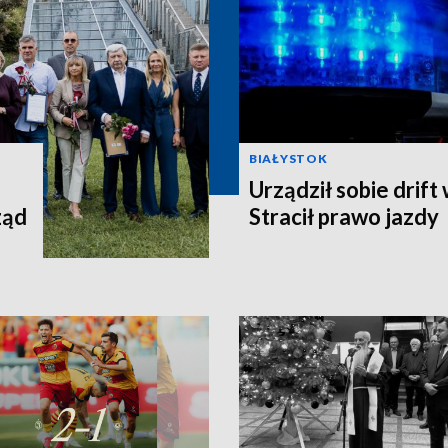
BIAŁYSTOK
Urządził sobie drift
ząd
Stracił prawo jazdy