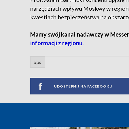
narzędziach wpływu Moskwy w region
kwestiach bezpieczeństwa na obszarz
Mamy swój kanał nadawczy w Messe
informacji z regionu.
#ps
UDOSTĘPNIJ NA FACEBOOKU