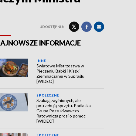
UDOSTĘPNIJ:
AJNOWSZE INFORMACJE
INNE
Światowe Mistrzostwa w
Pieczeniu Babki i Kiszki
Ziemniaczanej w Supraślu
[WIDEO]
SPOŁECZNE
Szukają zaginionych, ale
potrzebują sprzętu. Podlaska
Grupa Poszukiwawczo-
Ratownicza prosi o pomoc
[WIDEO]
SPOŁECZNE