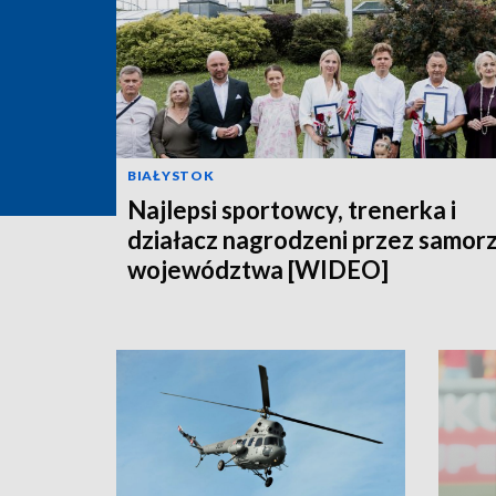
BIAŁYSTOK
Najlepsi sportowcy, trenerka i
działacz nagrodzeni przez samor
województwa [WIDEO]