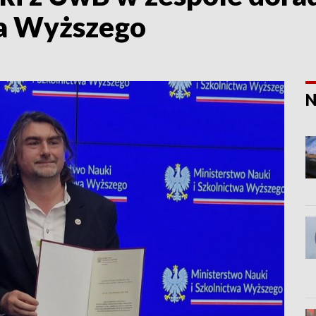
wa Wyższego
N