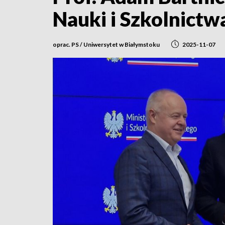
Nauki i Szkolnict
oprac. PS / Uniwersytet w Białymstoku
2025-11-07