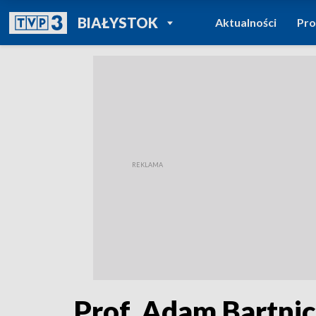
POWRÓT DO
BIAŁYSTOK
Aktualności
Pr
TVP REGIONY
Prof. Adam Bartni