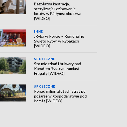
Bezpłatna kastracja,
sterylizacja i czipowanie
kotów w Białymstoku trwa
[WIDEO]
INNE
„Ryba w Porcie – Regionalne
Święto Ryby” w Rybakach
[WIDEO]
SPOŁECZNE
Sto mieszkań i bulwary nad
Kanałem Bystrym zamiast
Fregaty [WIDEO]
SPOŁECZNE
Ponad milion złotych strat po
pożarze w gospodarstwie pod
Łomżą [WIDEO]