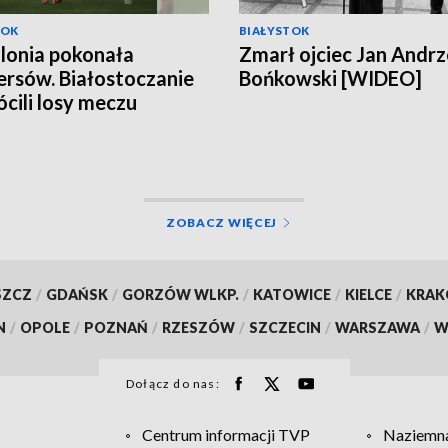
TOK
BIAŁYSTOK
llonia pokonała
Zmarł ojciec Jan Andrz
rsów. Białostoczanie
Bońkowski [WIDEO]
cili losy meczu
ZOBACZ WIĘCEJ
SZCZ
/
GDAŃSK
/
GORZÓW WLKP.
/
KATOWICE
/
KIELCE
/
KRA
N
/
OPOLE
/
POZNAŃ
/
RZESZÓW
/
SZCZECIN
/
WARSZAWA
/
W
Dołącz do nas:
Centrum informacji TVP
Naziemna