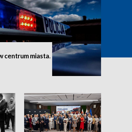
 w centrum miasta.