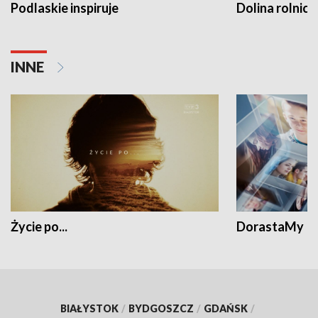
Podlaskie inspiruje
Dolina rolnicz
INNE
Życie po...
DorastaMy
BIAŁYSTOK
/
BYDGOSZCZ
/
GDAŃSK
/