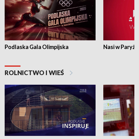
Podlaska Gala Olimpijska
Nasi w Paryżu
ROLNICTWO I WIEŚ