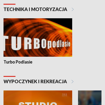
TECHNIKA I MOTORYZACJA
Turbo Podlasie
WYPOCZYNEK I REKREACJA