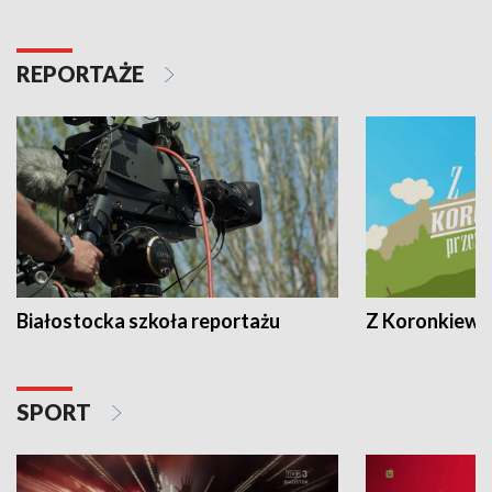
REPORTAŻE
Białostocka szkoła reportażu
Z Koronkiewic
SPORT