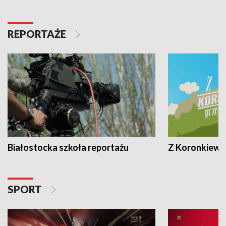
REPORTAŻE
Białostocka szkoła reportażu
Z Koronkiewic
SPORT