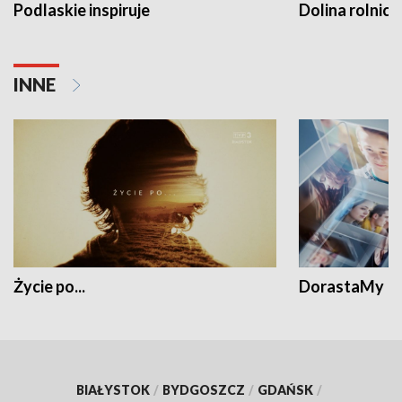
Podlaskie inspiruje
Dolina rolnicz
INNE
Życie po...
DorastaMy
BIAŁYSTOK
/
BYDGOSZCZ
/
GDAŃSK
/