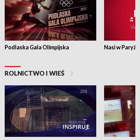
Podlaska Gala Olimpijska
Nasi w Paryżu
ROLNICTWO I WIEŚ