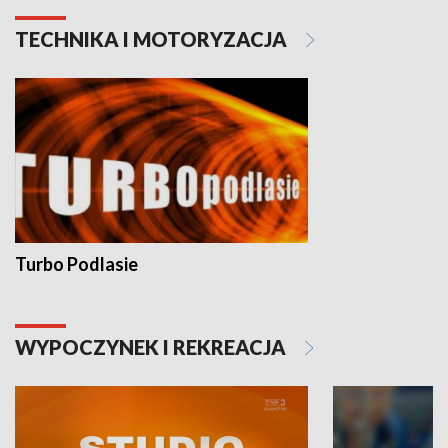
TECHNIKA I MOTORYZACJA
Turbo Podlasie
WYPOCZYNEK I REKREACJA