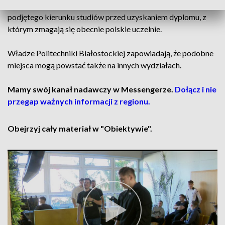
przeciwdziałać problemowi drop-outu, czyli rezygnacji z
podjętego kierunku studiów przed uzyskaniem dyplomu, z
którym zmagają się obecnie polskie uczelnie.
Władze Politechniki Białostockiej zapowiadają, że podobne
miejsca mogą powstać także na innych wydziałach.
Mamy swój kanał nadawczy w Messengerze.
Dołącz i nie
przegap ważnych informacji z regionu.
Obejrzyj cały materiał w "Obiektywie".