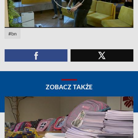
#bn
ZOBACZ TAKŻE