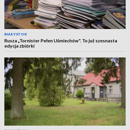
BIAŁYSTOK
Rusza „Tornister Pełen Uśmiechów". To już szesnasta
edycja zbiórki