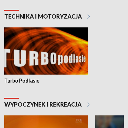
TECHNIKA I MOTORYZACJA
Turbo Podlasie
WYPOCZYNEK I REKREACJA