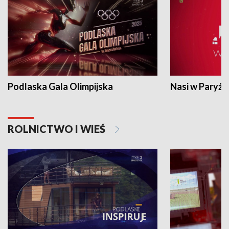
Podlaska Gala Olimpijska
Nasi w Paryżu
ROLNICTWO I WIEŚ