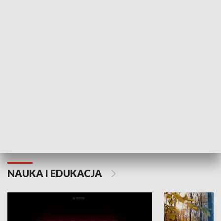
KULTURA I SZTUKA
Grajmy Swoje
Białostocki Te
NAUKA I EDUKACJA