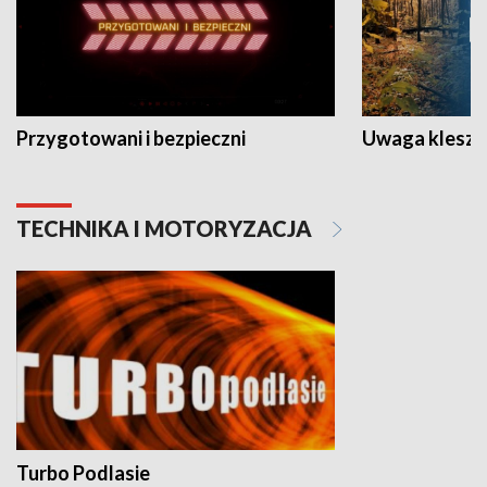
Przygotowani i bezpieczni
Uwaga kleszc
TECHNIKA I MOTORYZACJA
Turbo Podlasie