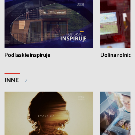
Podlaskie inspiruje
Dolina rolnicz
INNE