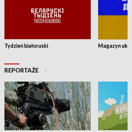
Tydzień białoruski
Magazyn ukra
REPORTAŻE