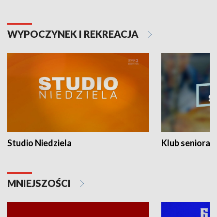
WYPOCZYNEK I REKREACJA
Studio Niedziela
Klub seniora
MNIEJSZOŚCI