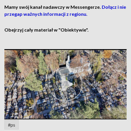
Mamy swój kanał nadawczy w Messengerze.
Dołącz i nie
przegap ważnych informacji z regionu.
Obejrzyj cały materiał w "Obiektywie".
#ps