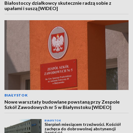
Białostoccy działkowcy skutecznie radzą sobie z
upałami i suszą [WIDEO]
BIAŁYSTOK
Nowe warsztaty budowlane powstaną przy Zespole
Szkół Zawodowych nr 5 w Białymstoku [WIDEO]
BIAŁYSTOK
Sierpień miesiącem trzeźwości. Kościół
zachęca do dobrowolnej abstynencji