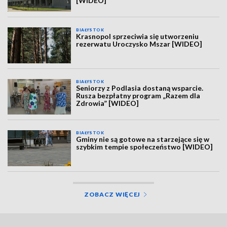
[WIDEO]
BIAŁYSTOK
Krasnopol sprzeciwia się utworzeniu
rezerwatu Uroczysko Mszar [WIDEO]
BIAŁYSTOK
Seniorzy z Podlasia dostaną wsparcie.
Rusza bezpłatny program „Razem dla
Zdrowia” [WIDEO]
BIAŁYSTOK
Gminy nie są gotowe na starzejące się w
szybkim tempie społeczeństwo [WIDEO]
ZOBACZ WIĘCEJ