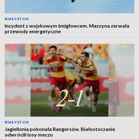
BIAŁYSTOK
Incydent z wojskowym śmigłowcem. Maszyna zerwała
przewody energetyczne
BIAŁYSTOK
Jagiellonia pokonała Rangersów. Białostoczanie
odwrócili losy meczu