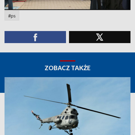
#ps
ZOBACZ TAKŻE