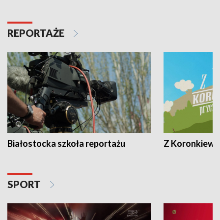
REPORTAŻE
Białostocka szkoła reportażu
Z Koronkiewic
SPORT