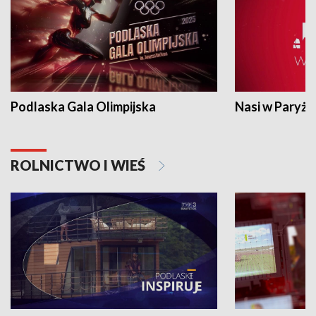
Podlaska Gala Olimpijska
Nasi w Paryżu
ROLNICTWO I WIEŚ