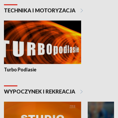
TECHNIKA I MOTORYZACJA
Turbo Podlasie
WYPOCZYNEK I REKREACJA