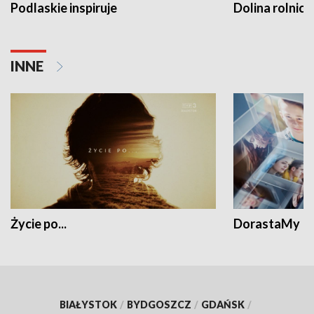
Podlaskie inspiruje
Dolina rolnicz
INNE
Życie po...
DorastaMy
BIAŁYSTOK
/
BYDGOSZCZ
/
GDAŃSK
/