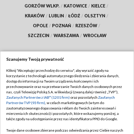
GORZÓW WLKP.
/
KATOWICE
/
KIELCE
/
KRAKÓW
/
LUBLIN
/
ŁÓDŹ
/
OLSZTYN
/
OPOLE
/
POZNAŃ
/
RZESZÓW
/
SZCZECIN
/
WARSZAWA
/
WROCŁAW
Szanujemy Twoją prywatność
Dołącz do nas:
Kliknij "Akceptuję i przechodzę do serwisu", aby wyrazić zgody na
korzystanie z technologii automatycznego śledzenia i zbierania danych,
TVP
dostęp do informacji na Twoim urządzeniu końcowym i ich
Abonament TVP
przechowywanie oraz na przetwarzanie Twoich danych osobowych przez
Regulamin TVP
nas, czyli Telewizję Polską S.A. w likwidacji (zwaną dalej również „TVP”),
Emisja w TVP
Polityka prywatności
Zaufanych Partnerów z IAB* (1201 firm)
oraz pozostałych
Zaufanych
Partnerów TVP (93 firm)
, w celach marketingowych (w tym do
Centrum informacji TVP
Moje zgody
zautomatyzowanego dopasowania reklam do Twoich zainteresowań i
mierzenia ich skuteczności) i pozostałych, które wskazujemy poniżej, a
Naziemna Telewizja Cyfrowa
Pomoc
także zgody na udostępnianie przez nas identyfikatora PPID do Google.
Sklep TVP
Biuro reklamy
Twoje dane osobowe zbierane podczas odwiedzania przez Ciebie naszych