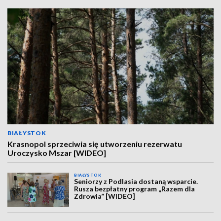
BIAŁYSTOK
Krasnopol sprzeciwia się utworzeniu rezerwatu
Uroczysko Mszar [WIDEO]
BIAŁYSTOK
Seniorzy z Podlasia dostaną wsparcie.
Rusza bezpłatny program „Razem dla
Zdrowia” [WIDEO]