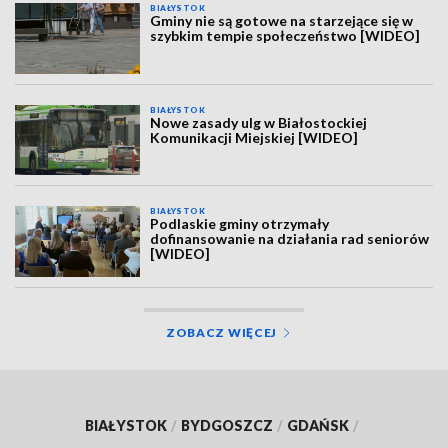
BIAŁYSTOK
Gminy nie są gotowe na starzejące się w
szybkim tempie społeczeństwo [WIDEO]
BIAŁYSTOK
Nowe zasady ulg w Białostockiej
Komunikacji Miejskiej [WIDEO]
BIAŁYSTOK
Podlaskie gminy otrzymały
dofinansowanie na działania rad seniorów
[WIDEO]
ZOBACZ WIĘCEJ
BIAŁYSTOK
/
BYDGOSZCZ
/
GDAŃSK
/