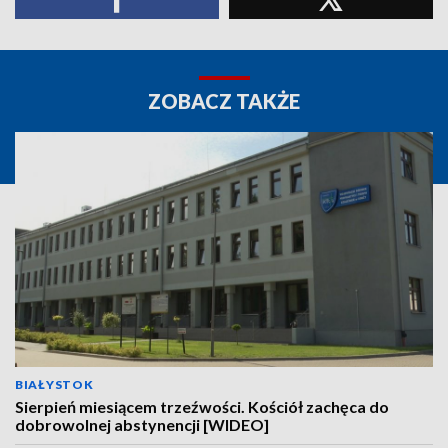
ZOBACZ TAKŻE
BIAŁYSTOK
Sierpień miesiącem trzeźwości. Kościół zachęca do
dobrowolnej abstynencji [WIDEO]