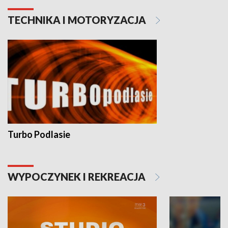
TECHNIKA I MOTORYZACJA
Turbo Podlasie
WYPOCZYNEK I REKREACJA