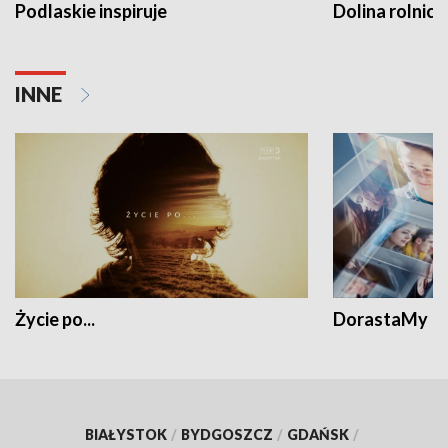
Podlaskie inspiruje
Dolina rolnicz
INNE
Życie po...
DorastaMy
BIAŁYSTOK
/
BYDGOSZCZ
/
GDAŃSK
/