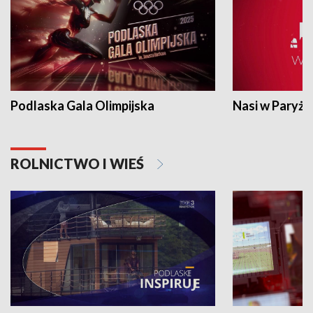
Podlaska Gala Olimpijska
Nasi w Paryżu
ROLNICTWO I WIEŚ