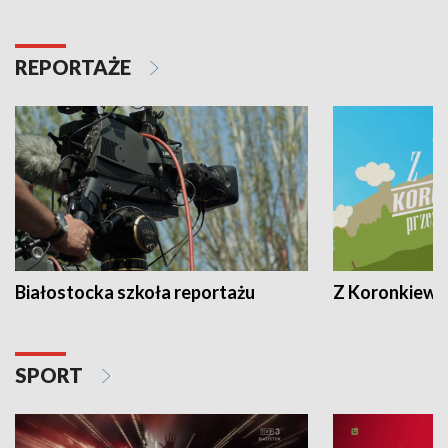
REPORTAŻE
Białostocka szkoła reportażu
Z Koronkiewic
SPORT