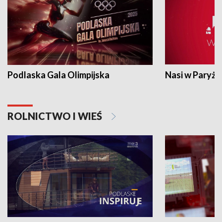
Podlaska Gala Olimpijska
Nasi w Paryżu
ROLNICTWO I WIEŚ