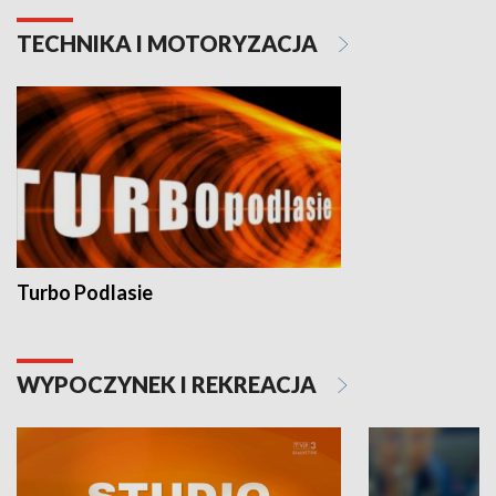
TECHNIKA I MOTORYZACJA
Turbo Podlasie
WYPOCZYNEK I REKREACJA