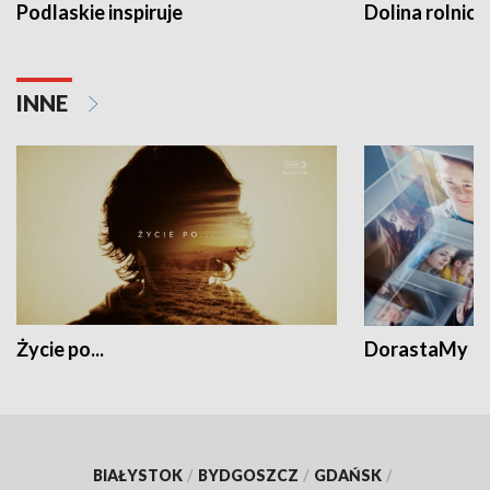
Podlaskie inspiruje
Dolina rolnicz
INNE
Życie po...
DorastaMy
BIAŁYSTOK
/
BYDGOSZCZ
/
GDAŃSK
/