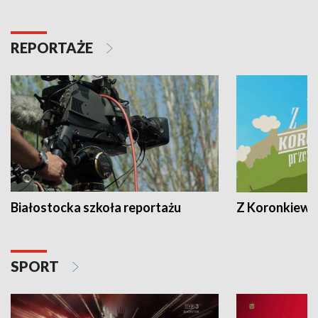
REPORTAŻE
Białostocka szkoła reportażu
Z Koronkiewic
SPORT