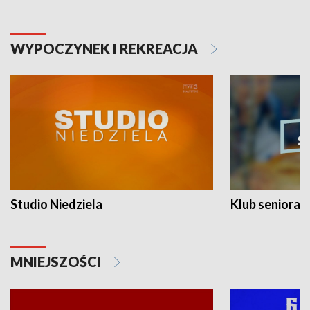
WYPOCZYNEK I REKREACJA
Studio Niedziela
Klub seniora
MNIEJSZOŚCI