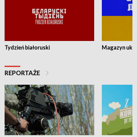
Tydzień białoruski
Magazyn ukra
REPORTAŻE