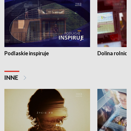
Podlaskie inspiruje
Dolina rolnicz
INNE