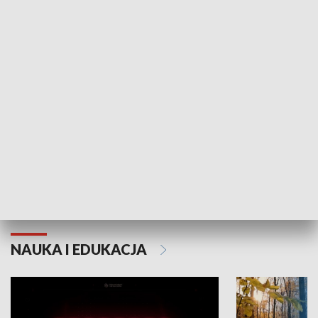
KULTURA I SZTUKA
Grajmy Swoje
Białostocki Te
NAUKA I EDUKACJA