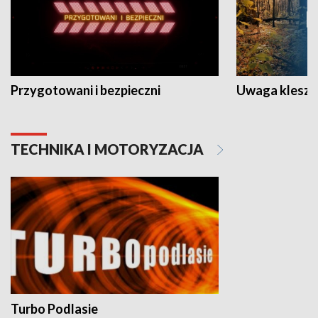
Przygotowani i bezpieczni
Uwaga kleszc
TECHNIKA I MOTORYZACJA
Turbo Podlasie