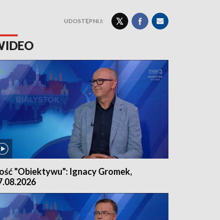
UDOSTĘPNIJ:
WIDEO
ość "Obiektywu": Ignacy Gromek,
7.08.2026