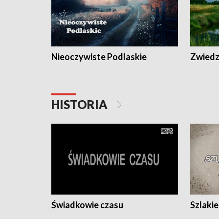
Nieoczywiste Podlaskie
Zwiedza
HISTORIA
Świadkowie czasu
Szlaki