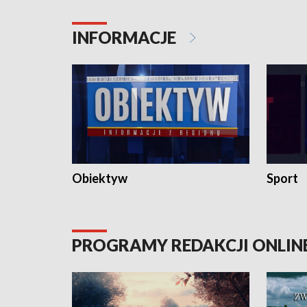
konserwa
INFORMACJE
Obiektyw
Sport
PROGRAMY REDAKCJI ONLIN