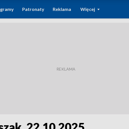
ogramy
Patronaty
Reklama
Więcej
szak, 22.10.2025