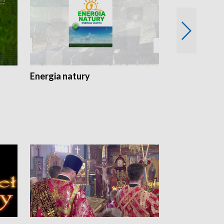
Energia natury
Ogród i nie t