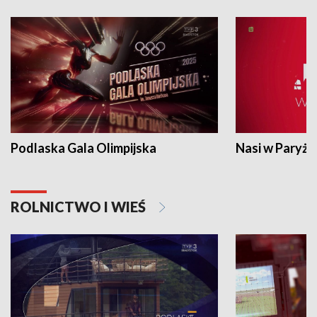
Podlaska Gala Olimpijska
Nasi w Paryżu
ROLNICTWO I WIEŚ