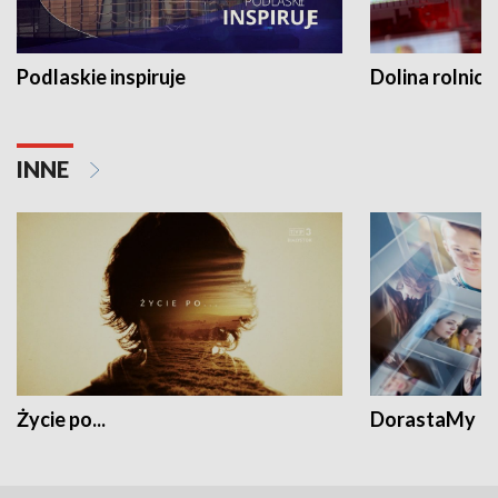
Podlaskie inspiruje
Dolina rolnicz
INNE
Życie po...
DorastaMy