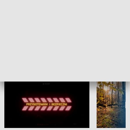
Grajmy Swoje
Białostocki Te
NAUKA I EDUKACJA