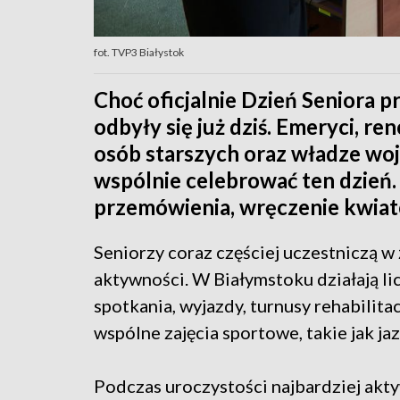
fot. TVP3 Białystok
Choć oficjalnie Dzień Seniora p
odbyły się już dziś. Emeryci, ren
osób starszych oraz władze woj
wspólnie celebrować ten dzień.
przemówienia, wręczenie kwia
Seniorzy coraz częściej uczestniczą w
aktywności. W Białymstoku działają li
spotkania, wyjazdy, turnusy rehabilitac
wspólne zajęcia sportowe, takie jak ja
Podczas uroczystości najbardziej akty