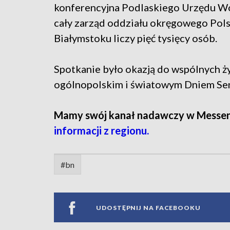
konferencyjna Podlaskiego Urzędu Wo
cały zarząd oddziału okręgowego Pol
Białymstoku liczy pięć tysięcy osób.
Spotkanie było okazją do wspólnych ż
ogólnopolskim i światowym Dniem Sen
Mamy swój kanał nadawczy w Messe
informacji z regionu.
#bn
UDOSTĘPNIJ NA FACEBOOKU