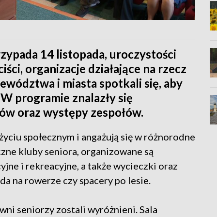
rzypada 14 listopada, uroczystości
ciści, organizacje działające na rzecz
ewództwa i miasta spotkali się, aby
 W programie znalazły się
tów oraz występy zespołów.
 życiu społecznym i angażują się w różnorodne
czne kluby seniora, organizowane są
yjne i rekreacyjne, a także wycieczki oraz
zda na rowerze czy spacery po lesie.
wni seniorzy zostali wyróżnieni. Sala