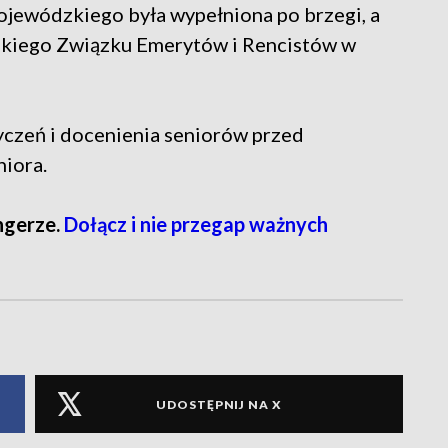
jewódzkiego była wypełniona po brzegi, a
skiego Związku Emerytów i Rencistów w
yczeń i docenienia seniorów przed
iora.
ngerze.
Dołącz i nie przegap ważnych
UDOSTĘPNIJ NA X