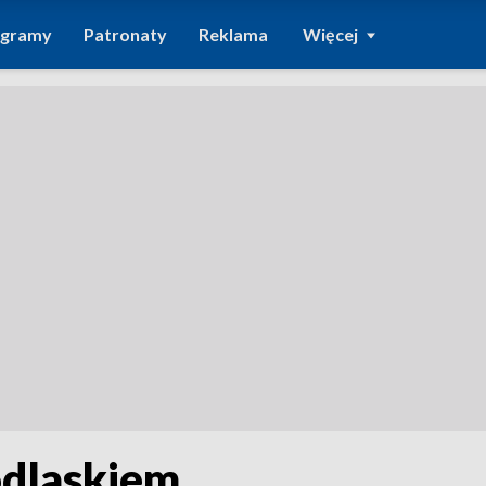
ogramy
Patronaty
Reklama
Więcej
odlaskiem