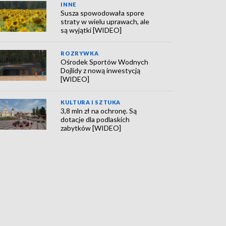
INNE
Susza spowodowała spore
straty w wielu uprawach, ale
są wyjątki [WIDEO]
ROZRYWKA
Ośrodek Sportów Wodnych
Dojlidy z nową inwestycją
[WIDEO]
KULTURA I SZTUKA
3,8 mln zł na ochronę. Są
dotacje dla podlaskich
zabytków [WIDEO]