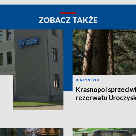
ZOBACZ TAKŻE
BIAŁYSTOK
Krasnopol sprzeciwi
rezerwatu Uroczys