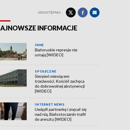
UDOSTĘPNIJ:
AJNOWSZE INFORMACJE
INNE
Białoruskie represje nie
ustają [WIDEO]
SPOŁECZNE
Sierpień miesiącem
trzeźwości. Kościół zachęca
do dobrowolnej abstynencji
[WIDEO]
INTERNET NEWS
Uwięził partnerkę i znęcał się
nad nią. Białostoczanin trafił
do aresztu [WIDEO]