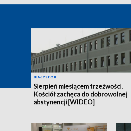
BIAŁYSTOK
Sierpień miesiącem trzeźwości.
Kościół zachęca do dobrowolnej
abstynencji [WIDEO]