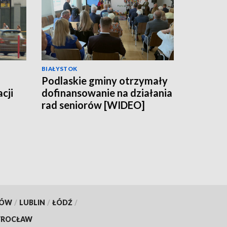
BIAŁYSTOK
Podlaskie gminy otrzymały
cji
dofinansowanie na działania
rad seniorów [WIDEO]
KÓW
/
LUBLIN
/
ŁÓDŹ
/
ROCŁAW