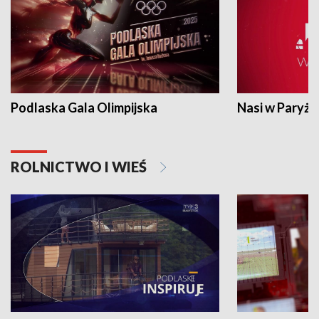
Podlaska Gala Olimpijska
Nasi w Paryżu
ROLNICTWO I WIEŚ