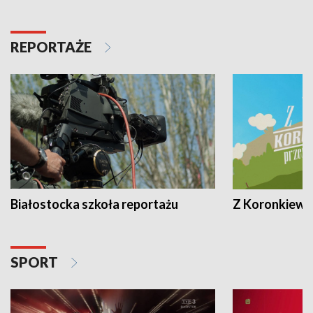
REPORTAŻE
Białostocka szkoła reportażu
Z Koronkiewic
SPORT