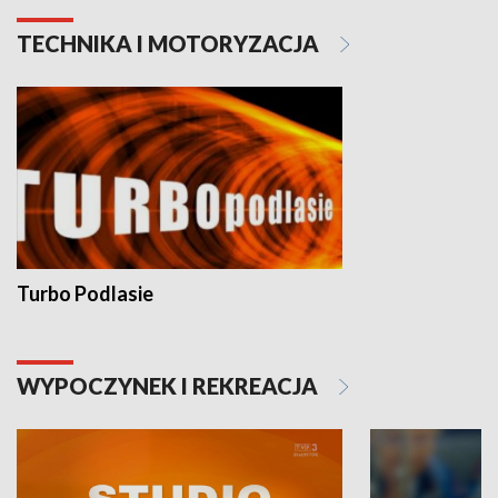
TECHNIKA I MOTORYZACJA
Turbo Podlasie
WYPOCZYNEK I REKREACJA