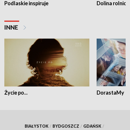
Podlaskie inspiruje
Dolina rolnicz
INNE
Życie po...
DorastaMy
BIAŁYSTOK
/
BYDGOSZCZ
/
GDAŃSK
/