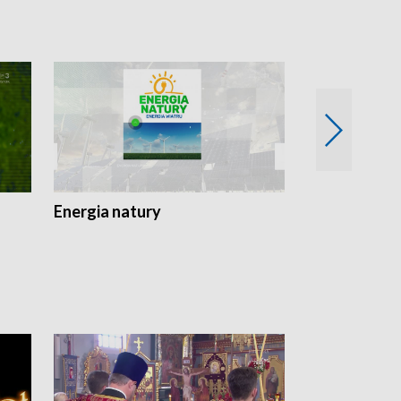
Energia natury
Ogród i nie t