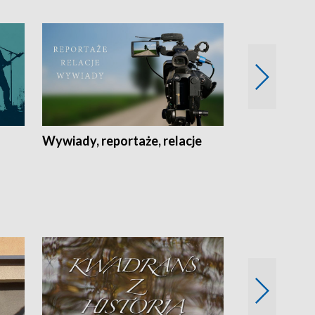
Wywiady, reportaże, relacje
Recepta na...