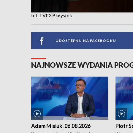
fot. TVP3 Białystok
UDOSTĘPNIJ NA FACEBOOKU
NAJNOWSZE WYDANIA PR
Adam Misiuk, 06.08.2026
Piotr S