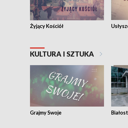
Żyjący Kościół
Usłysz
KULTURA I SZTUKA
Grajmy Swoje
Białost