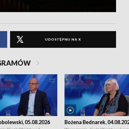
UDOSTĘPNIJ NA X
OGRAMÓW
obolewski, 05.08.2026
Bożena Bednarek, 04.08.20