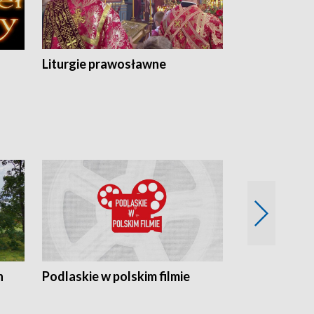
Liturgie prawosławne
n
Podlaskie w polskim filmie
Twórcy