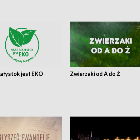
iałystok jest EKO
Zwierzaki od A do Ż