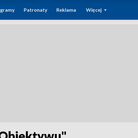
ogramy
Patronaty
Reklama
Więcej
"Obiektywu"