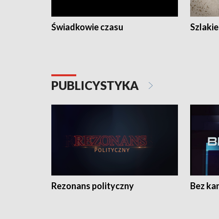
Świadkowie czasu
Szlaki
PUBLICYSTYKA
Rezonans polityczny
Bez ka