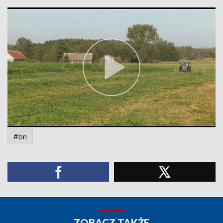
#bn
ZOBACZ TAKŻE