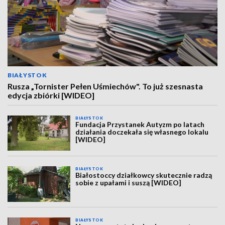
BIAŁYSTOK
Rusza „Tornister Pełen Uśmiechów". To już szesnasta
edycja zbiórki [WIDEO]
BIAŁYSTOK
Fundacja Przystanek Autyzm po latach
działania doczekała się własnego lokalu
[WIDEO]
BIAŁYSTOK
Białostoccy działkowcy skutecznie radzą
sobie z upałami i suszą [WIDEO]
BIAŁYSTOK