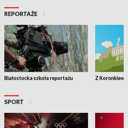
REPORTAŻE
Białostocka szkoła reportażu
Z Koronkiewic
SPORT