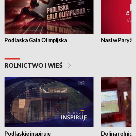
Podlaska Gala Olimpijska
Nasi w Paryżu
ROLNICTWO I WIEŚ
Podlaskie inspiruje
Dolina rolnicz