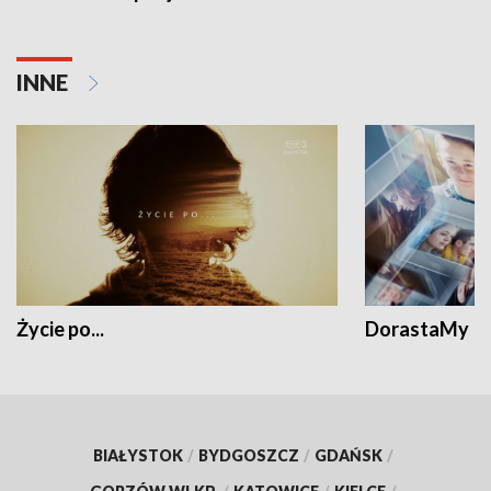
INNE
Życie po...
DorastaMy
BIAŁYSTOK
/
BYDGOSZCZ
/
GDAŃSK
/