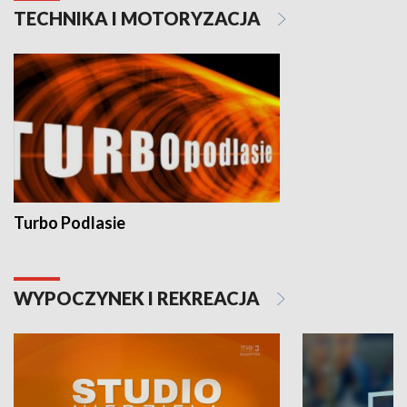
TECHNIKA I MOTORYZACJA
Turbo Podlasie
WYPOCZYNEK I REKREACJA