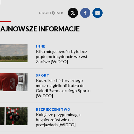
UDOSTĘPNIJ:
AJNOWSZE INFORMACJE
INNE
Kilka miejscowości było bez
prądu po incydencie we wsi
Zacisze [WIDEO]
SPORT
Koszulka z historycznego
meczu Jagiellonii trafiła do
Galerii Białostockiego Sportu
[WIDEO]
BEZPIECZEŃSTWO
Kolejarze przypominają o
bezpieczeństwie na
przejazdach [WIDEO]