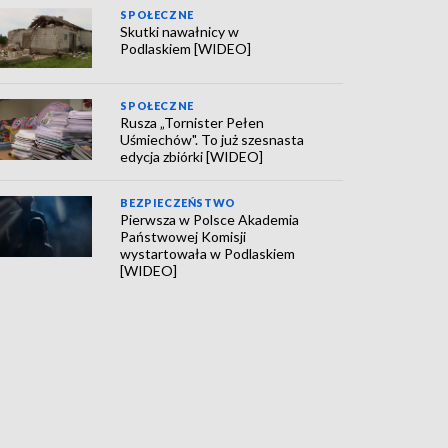
SPOŁECZNE
Skutki nawałnicy w
Podlaskiem [WIDEO]
SPOŁECZNE
Rusza „Tornister Pełen
Uśmiechów". To już szesnasta
edycja zbiórki [WIDEO]
BEZPIECZEŃSTWO
Pierwsza w Polsce Akademia
Państwowej Komisji
wystartowała w Podlaskiem
[WIDEO]