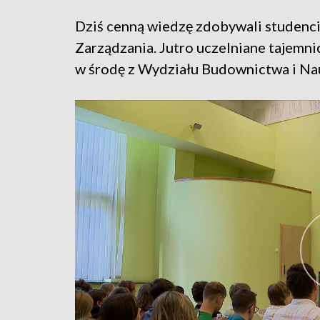
Dziś cenną wiedzę zdobywali studenci 
Zarządzania. Jutro uczelniane tajemni
w środę z Wydziału Budownictwa i Na