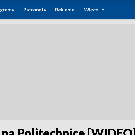
ogramy
Patronaty
Reklama
Więcej
na Politechnice [WIDEO