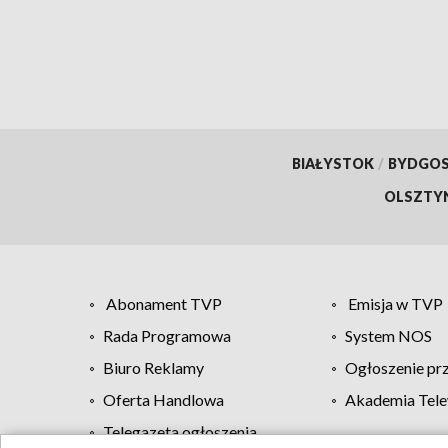
BIAŁYSTOK
/
BYDGO
OLSZTY
Abonament TVP
Emisja w TVP
Rada Programowa
System NOS
Biuro Reklamy
Ogłoszenie pr
Oferta Handlowa
Akademia Tele
Telegazeta ogłoszenia