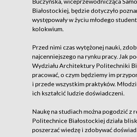
Buczyńska, wiceprzewodnicząca Samo
Białostockiej, będzie dotyczyło pozna
występowały w życiu młodego studenta n
kolokwium.
Przed nimi czas wytężonej nauki, zdo
najcenniejszego na rynku pracy. Jak po
Wydziału Architektury Politechniki Bia
pracować, o czym będziemy im przypo
i przede wszystkim praktyków. Młodzi 
ich kształcić ludzie doświadczeni.
Naukę na studiach można pogodzić z ro
Politechnice Białostockiej działa bli
poszerzać wiedzę i zdobywać doświad