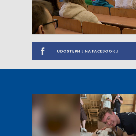
UDOSTĘPNIJ NA FACEBOOKU