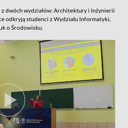
z dwóch wydziałów: Architektury i Inżynierii
ce odkryją studenci z Wydziału Informatyki,
uk o Środowisku.