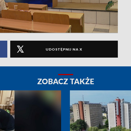
UDOSTĘPNIJ NA X
ZOBACZ TAKŻE