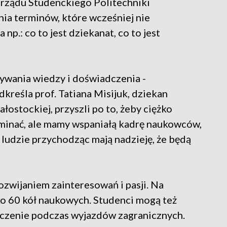
rządu Studenckiego Politechniki
nia terminów, które wcześniej nie
p.: co to jest dziekanat, co to jest
bywania wiedzy i doświadczenia -
dkreśla prof. Tatiana Misijuk, dziekan
łostockiej, przyszli po to, żeby ciężko
minać, ale mamy wspaniałą kadrę naukowców,
ludzie przychodząc mają nadzieję, że będą
zwijaniem zainteresowań i pasji. Na
sko 60 kół naukowych. Studenci mogą też
czenie podczas wyjazdów zagranicznych.