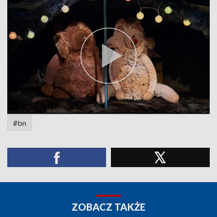
#bn
ZOBACZ TAKŻE