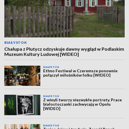
BIAŁYSTOK
Chałupa z Plutycz odzyskuje dawny wygląd w Podlaskim
Muzeum Kultury Ludowej [WIDEO]
BIAŁYSTOK
Ethno Festiwal w Czeremsze ponownie
połączył miłośników folku [WIDEO]
BIAŁYSTOK
Z winyli tworzy niezwykłe portrety. Prace
białostoczanki zachwycają w Opolu
[WIDEO]
BIAŁYSTOK