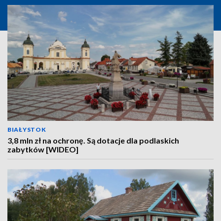
BIAŁYSTOK
3,8 mln zł na ochronę. Są dotacje dla podlaskich
zabytków [WIDEO]