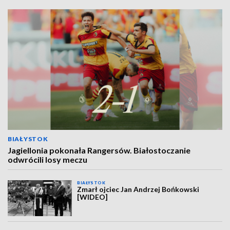
BIAŁYSTOK
Jagiellonia pokonała Rangersów. Białostoczanie
odwrócili losy meczu
BIAŁYSTOK
Zmarł ojciec Jan Andrzej Bońkowski
[WIDEO]