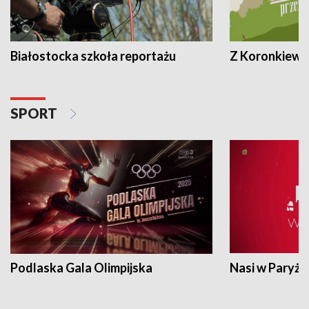
Białostocka szkoła reportażu
Z Koronkiewic
SPORT
Podlaska Gala Olimpijska
Nasi w Paryżu