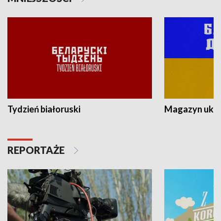
Tydzień białoruski
Magazyn ukra
REPORTAŻE