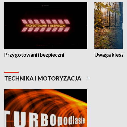
Przygotowani i bezpieczni
Uwaga kleszc
TECHNIKA I MOTORYZACJA