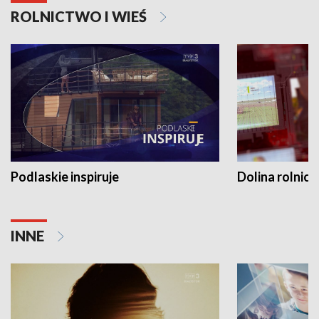
ROLNICTWO I WIEŚ
Podlaskie inspiruje
Dolina rolnicz
INNE