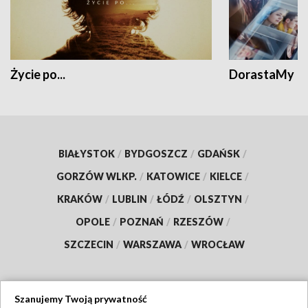
Życie po...
DorastaMy
BIAŁYSTOK
/
BYDGOSZCZ
/
GDAŃSK
/
GORZÓW WLKP.
/
KATOWICE
/
KIELCE
/
KRAKÓW
/
LUBLIN
/
ŁÓDŹ
/
OLSZTYN
/
OPOLE
/
POZNAŃ
/
RZESZÓW
/
SZCZECIN
/
WARSZAWA
/
WROCŁAW
Szanujemy Twoją prywatność