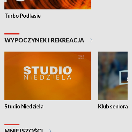
Turbo Podlasie
WYPOCZYNEK I REKREACJA
Studio Niedziela
Klub seniora
MNIEJSZOŚCI