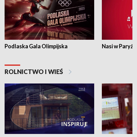
Podlaska Gala Olimpijska
Nasi w Paryżu
ROLNICTWO I WIEŚ