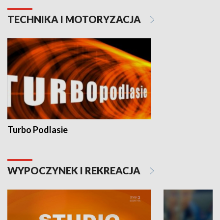
TECHNIKA I MOTORYZACJA
Turbo Podlasie
WYPOCZYNEK I REKREACJA