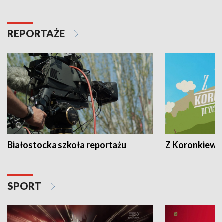
REPORTAŻE
Białostocka szkoła reportażu
Z Koronkiewic
SPORT