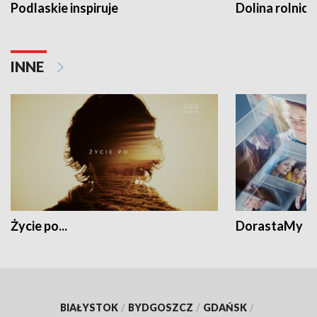
Podlaskie inspiruje
Dolina rolnicz
INNE
Życie po...
DorastaMy
BIAŁYSTOK
/
BYDGOSZCZ
/
GDAŃSK
/