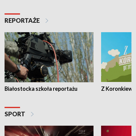
REPORTAŻE
Białostocka szkoła reportażu
Z Koronkiewic
SPORT