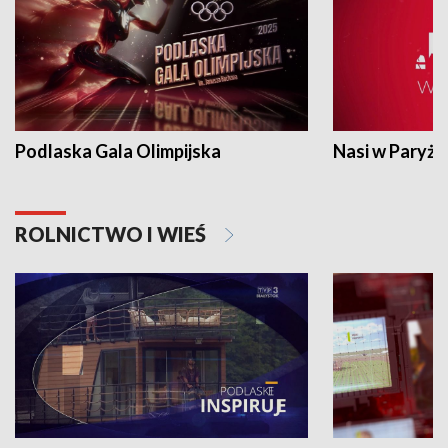
Podlaska Gala Olimpijska
Nasi w Paryżu
ROLNICTWO I WIEŚ