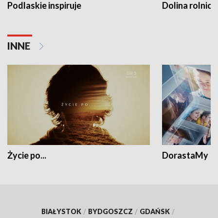
Podlaskie inspiruje
Dolina rolnicz
INNE
Życie po...
DorastaMy
BIAŁYSTOK
/
BYDGOSZCZ
/
GDAŃSK
/