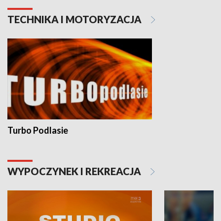
TECHNIKA I MOTORYZACJA
Turbo Podlasie
WYPOCZYNEK I REKREACJA