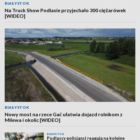
BIAŁYSTOK
Na Truck Show Podlasie przyjechało 300 ciężarówek
[WIDEO]
BIAŁYSTOK
Nowy most na rzece Gać ułatwia dojazd rolnikom z
Milewa i okolic [WIDEO]
BIAŁYSTOK
Podlascy policjanci reagują na kolejne