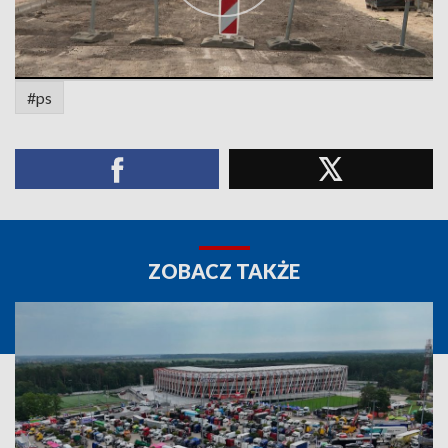
#ps
ZOBACZ TAKŻE