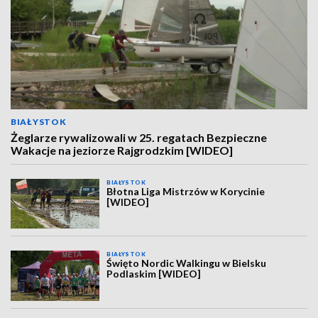
BIAŁYSTOK
Żeglarze rywalizowali w 25. regatach Bezpieczne
Wakacje na jeziorze Rajgrodzkim [WIDEO]
BIAŁYSTOK
Błotna Liga Mistrzów w Korycinie
[WIDEO]
BIAŁYSTOK
Święto Nordic Walkingu w Bielsku
Podlaskim [WIDEO]