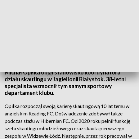
fot. TVP3 Białystok
Michał Opiłka objął stanowisko koordynatora
działu skautingu w Jagiellonii Białystok. 38-letni
specjalista wzmocnił tym samym sportowy
departament klubu.
Opiłka rozpoczął swoją karierę skautingową 10 lat temu w
angielskim Reading FC. Doświadczenie zdobywał także
podczas stażu w Hibernian FC. Od 2020 roku pełnił funkcję
szefa skautingu młodzieżowego oraz skauta pierwszego
zespołu w Widzewie Łódź. Następnie, przez rok pracował w