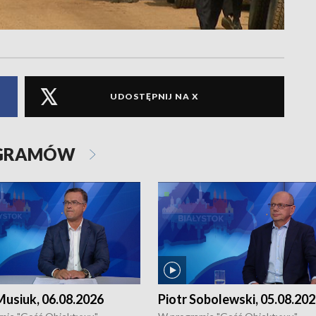
UDOSTĘPNIJ NA X
OGRAMÓW
usiuk, 06.08.2026
Piotr Sobolewski, 05.08.20