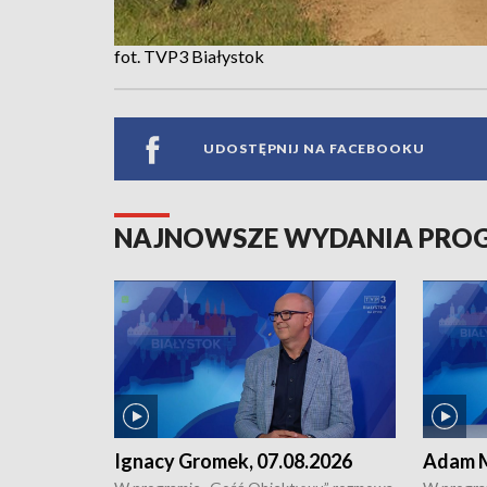
fot. TVP3 Białystok
UDOSTĘPNIJ NA FACEBOOKU
NAJNOWSZE WYDANIA PR
Ignacy Gromek, 07.08.2026
Adam M