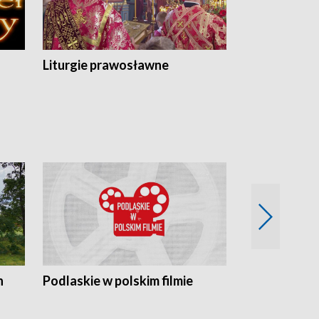
Liturgie prawosławne
n
Podlaskie w polskim filmie
Twórcy