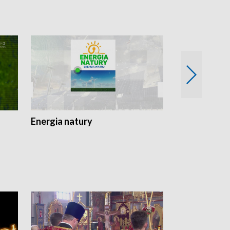
Energia natury
Ogród i nie t