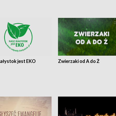
iałystok jest EKO
Zwierzaki od A do Ż