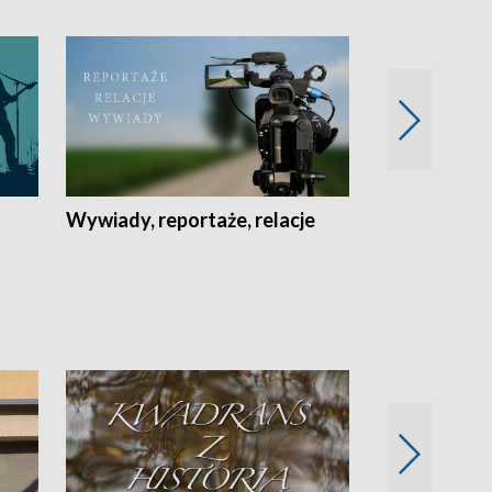
Wywiady, reportaże, relacje
Recepta na...