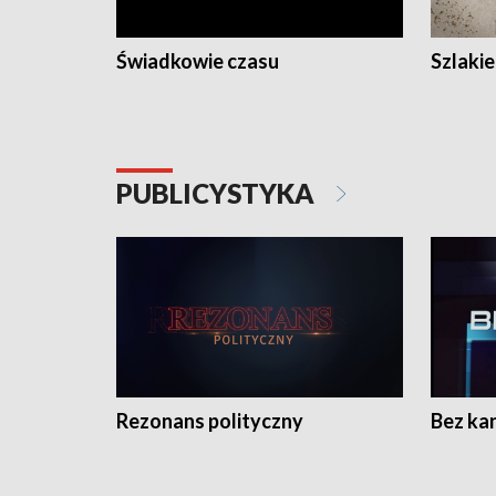
Świadkowie czasu
Szlaki
PUBLICYSTYKA
Rezonans polityczny
Bez ka