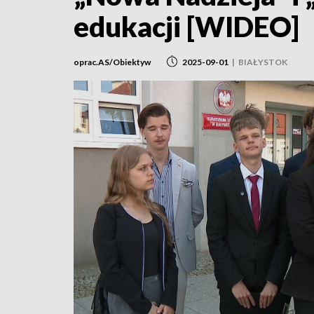
edukacji [WIDEO]
oprac.AS/Obiektyw
2025-09-01
|
BIAŁYSTOK