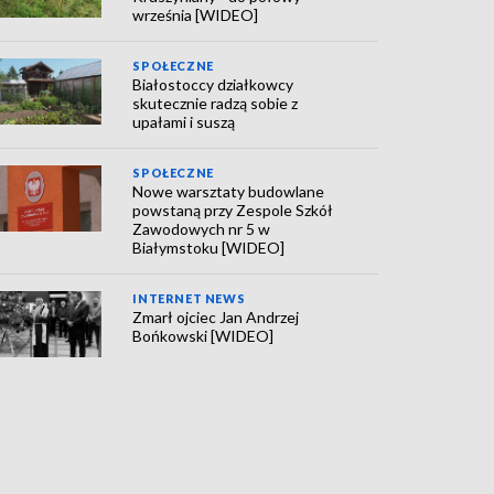
września [WIDEO]
SPOŁECZNE
Białostoccy działkowcy
skutecznie radzą sobie z
upałami i suszą
SPOŁECZNE
Nowe warsztaty budowlane
powstaną przy Zespole Szkół
Zawodowych nr 5 w
Białymstoku [WIDEO]
INTERNET NEWS
Zmarł ojciec Jan Andrzej
Bońkowski [WIDEO]