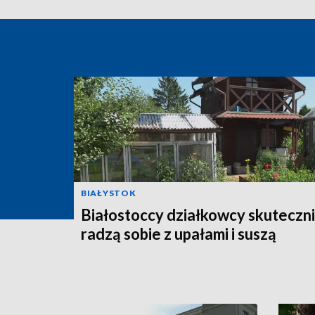
BIAŁYSTOK
Białostoccy działkowcy skuteczn
radzą sobie z upałami i suszą