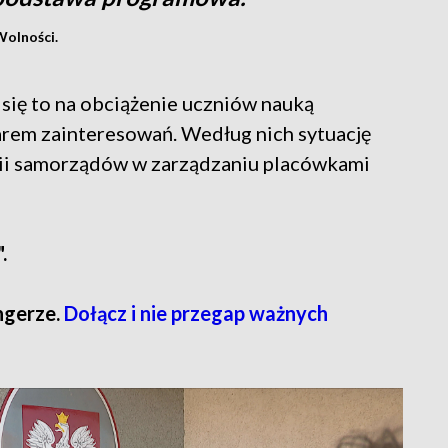
olności.
się to na obciążenie uczniów nauką
rem zainteresowań. Według nich sytuację
i samorządów w zarządzaniu placówkami
.
gerze.
Dołącz i nie przegap ważnych