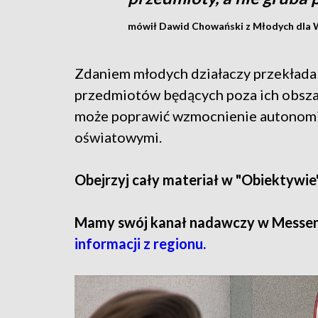
mówił Dawid Chowański z Młodych dla W
Zdaniem młodych działaczy przekłada 
przedmiotów będących poza ich obsza
może poprawić wzmocnienie autonomi
oświatowymi.
Obejrzyj cały materiał w "Obiektywie"
Mamy swój kanał nadawczy w Messen
informacji z regionu.