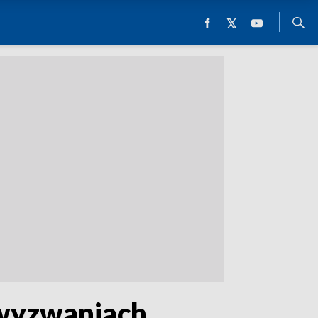
 wyzwaniach