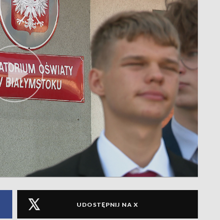
UDOSTĘPNIJ NA X