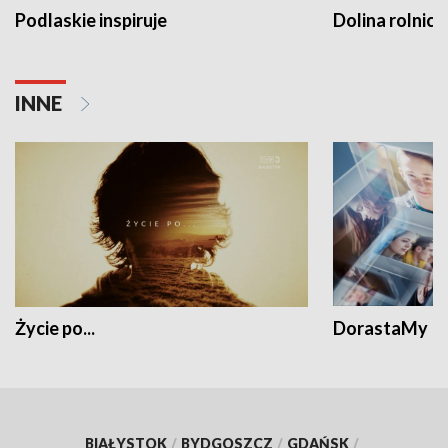
Podlaskie inspiruje
Dolina rolnicz
INNE
Życie po...
DorastaMy
BIAŁYSTOK
/
BYDGOSZCZ
/
GDAŃSK
/