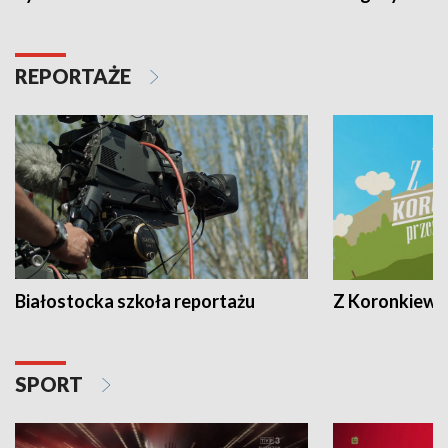
REPORTAŻE
Białostocka szkoła reportażu
Z Koronkiewic
SPORT