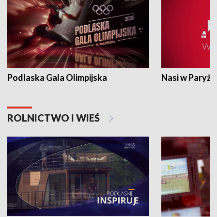
Podlaska Gala Olimpijska
Nasi w Paryżu
ROLNICTWO I WIEŚ