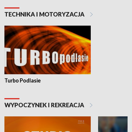
TECHNIKA I MOTORYZACJA
Turbo Podlasie
WYPOCZYNEK I REKREACJA