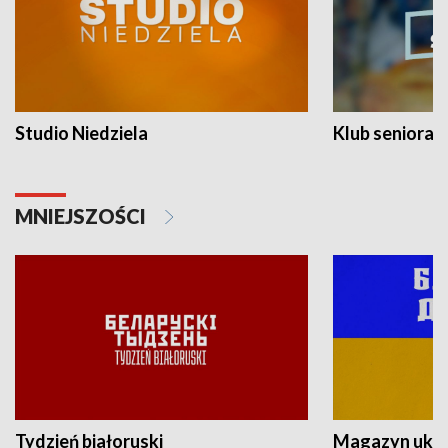
Studio Niedziela
Klub seniora
MNIEJSZOŚCI
Tydzień białoruski
Magazyn ukra