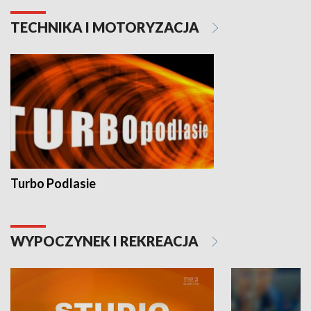
TECHNIKA I MOTORYZACJA
Turbo Podlasie
WYPOCZYNEK I REKREACJA