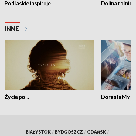
Podlaskie inspiruje
Dolina rolnicz
INNE
Życie po...
DorastaMy
BIAŁYSTOK
/
BYDGOSZCZ
/
GDAŃSK
/