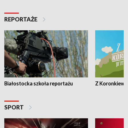
REPORTAŻE
Białostocka szkoła reportażu
Z Koronkiewic
SPORT