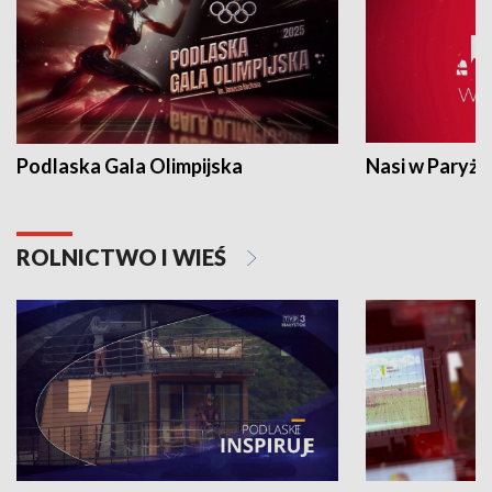
Podlaska Gala Olimpijska
Nasi w Paryżu
ROLNICTWO I WIEŚ