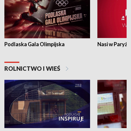
Podlaska Gala Olimpijska
Nasi w Paryżu
ROLNICTWO I WIEŚ