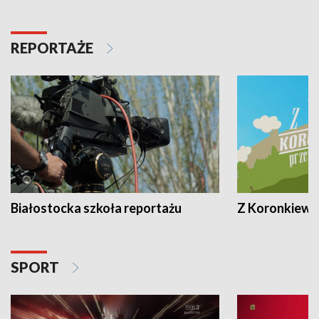
REPORTAŻE
Białostocka szkoła reportażu
Z Koronkiewic
SPORT