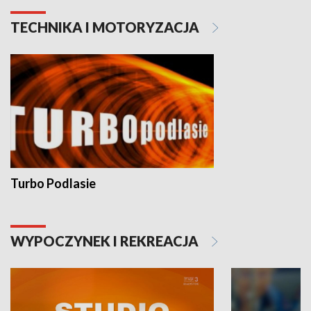
TECHNIKA I MOTORYZACJA
Turbo Podlasie
WYPOCZYNEK I REKREACJA