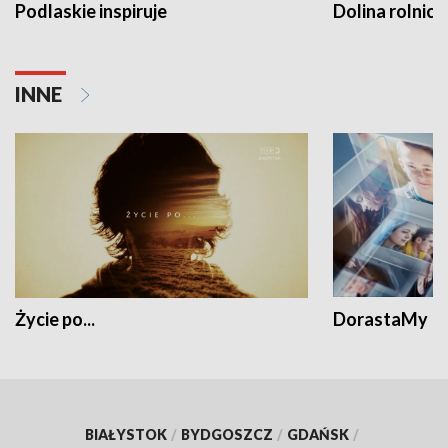
Podlaskie inspiruje
Dolina rolnicz
INNE
Życie po...
DorastaMy
BIAŁYSTOK
/
BYDGOSZCZ
/
GDAŃSK
/