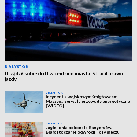
BIAŁYSTOK
Urządził sobie drift w centrum miasta. Stracił prawo
jazdy
BIAŁYSTOK
Incydent z wojskowym śmigłowcem.
Maszyna zerwała przewody energetyczne
[WIDEO]
BIAŁYSTOK
Jagiellonia pokonała Rangersów.
Białostoczanie odwrócili losy meczu