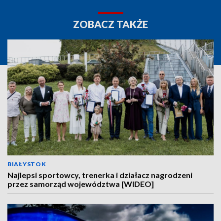
ZOBACZ TAKŻE
BIAŁYSTOK
Najlepsi sportowcy, trenerka i działacz nagrodzeni
przez samorząd województwa [WIDEO]