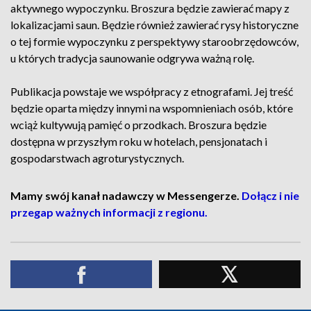
aktywnego wypoczynku. Broszura będzie zawierać mapy z
lokalizacjami saun. Będzie również zawierać rysy historyczne
o tej formie wypoczynku z perspektywy staroobrzędowców,
u których tradycja saunowanie odgrywa ważną rolę.
Publikacja powstaje we współpracy z etnografami. Jej treść
będzie oparta między innymi na wspomnieniach osób, które
wciąż kultywują pamięć o przodkach. Broszura będzie
dostępna w przyszłym roku w hotelach, pensjonatach i
gospodarstwach agroturystycznych.
Mamy swój kanał nadawczy w Messengerze.
Dołącz i nie
przegap ważnych informacji z regionu.